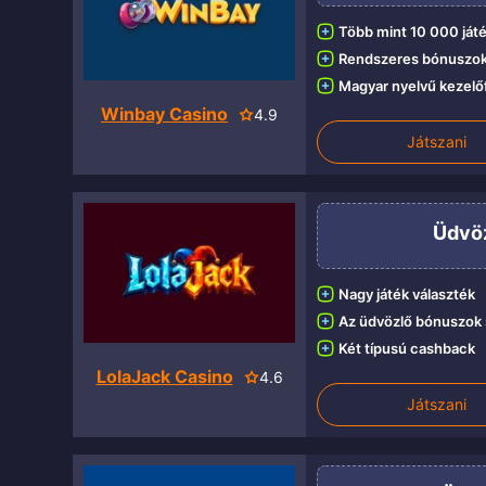
Több mint 10 000 játé
Rendszeres bónuszo
Magyar nyelvű kezelő
Winbay Casino
4.9
Játszani
Üdvöz
Nagy játék választék
Az üdvözlő bónuszok
Két típusú cashback
LolaJack Casino
4.6
Játszani