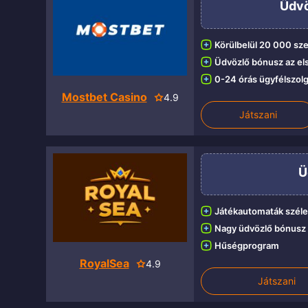
Üdvö
Körülbelül 20 000 sz
Üdvözlő bónusz az el
0-24 órás ügyfélszolg
Mostbet Casino
4.9
Játszani
Ü
Játékautomaták széle
Nagy üdvözlő bónusz
Hűségprogram
RoyalSea
4.9
Játszani