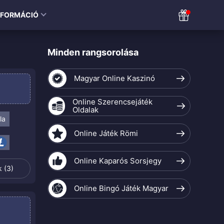
NFORMÁCIÓ
Minden rangsorolása
Magyar Online Kaszinó
Online Szerencsejáték
Oldalak
la
Online Játék Römi
Online Kaparós Sorsjegy
k (3)
Online Bingó Játék Magyar