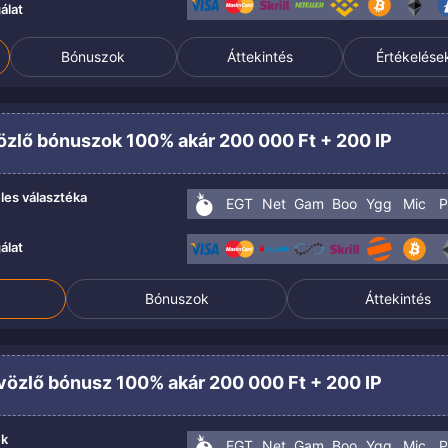
álat
Bónuszok
Áttekintés
Értékelése
zlő bónuszok 100% akár 200 000 Ft + 200 IP
les választéka
EGT
Net
Gam
Boo
Ygg
Mic
P
álat
Bónuszok
Áttekintés
özlő bónusz 100% akár 200 000 Ft + 200 IP
ék
EGT
Net
Gam
Boo
Ygg
Mic
P