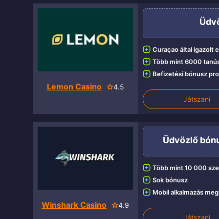
Üdvö
Curaçao által igazolt
Több mint 6000 tanús
Befizetési bónusz p
Lemon Casino
4.5
Játszani
Üdvözlő bónu
Több mint 10 000 sz
Sok bónusz
Mobil alkalmazás meg
Winshark Casino
4.9
Játszani