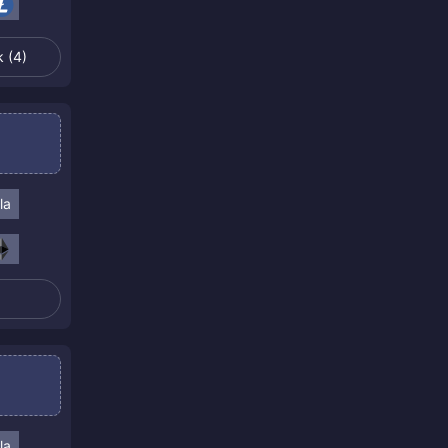
k (4)
la
la