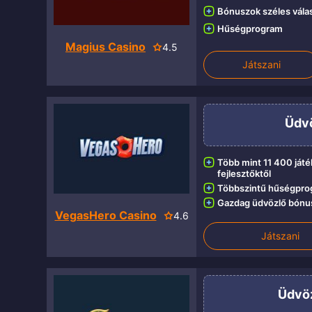
Bónuszok széles vála
Hűségprogram
Magius Casino
4.5
Játszani
Üdvö
Több mint 11 400 játék hivatalos játék
fejlesztőktől
Többszintű hűségpr
Gazdag üdvözlő bónu
VegasHero Casino
4.6
Játszani
Üdvöz