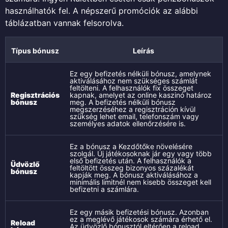
használhatók fel. A népszerű promóciók az alábbi
táblázatban vannak felsorolva.
Típus bónusz
Leírás
Ez egy befizetés nélküli bónusz, amelynek
aktiválásához nem szükséges számlát
feltölteni. A felhasználók fix összeget
Regisztrációs
kapnak, amelyet az online kaszinó határoz
bónusz
meg. A befizetés nélküli bónusz
megszerzéséhez a regisztráción kívül
szükség lehet email, telefonszám vagy
személyes adatok ellenőrzésére is.
Ez a bónusz a Kezdőtőke növelésére
szolgál. Új játékosoknak jár egy vagy több
első befizetés után. A felhasználók a
Üdvözlő
feltöltött összeg bizonyos százalékát
bónusz
kapják meg. A bónusz aktiválásához a
minimális limitnél nem kisebb összeget kell
befizetni a számlára.
Ez egy másik befizetési bónusz. Azonban
ez a meglévő játékosok számára érhető el.
Reload
Az üdvözlő bónusztól eltérően a reload