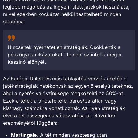
legjobb megoldás az ingyen rulett jatekok használata,
mivel ezekben kockázat nélkül tesztelhető minden
stratégia.
Nincsenek nyerhetetlen stratégiák. Csökkentik a
pénzügyi kockázatokat, de nem szüntetik meg a
Kaszinó előnyét.
Az Európai Rulett és más táblajáték-verziók esetén a
játékstratégiák hatékonyak az egyenlő esélyű tétekhez,
ahol a nyerés valószínűsége megközelíti az 50%-ot.
Ezek a tétek a piros/fekete, páros/páratlan vagy
kis/nagy számokra vonatkoznak. Az ilyen stratégiák
elve a tét összegének változtatása az előző kör
eredményétől függően:
Martingale.
A tét minden veszteség után