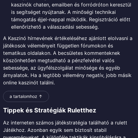
kaszinók chaten, emailben és forródróton keresztül
is segítséget nyújtanak. A minőségi technikai
támogatás éjjel-nappal működik. Regisztráció előtt
ellenőrizhető a válaszadási sebesség.
A Kaszinó hírnevének értékeléséhez ajánlott elolvasni a
játékosok véleményeit független fórumokon és
tematikus oldalakon. A becsületes kommenteknek
köszönhetően megtudható a pénzfelvétel valós
sebessége, az ügyfélszolgálat minősége és egyéb
árnyalatok. Ha a legtöbb vélemény negatív, jobb másik
online kaszinót találni.
a tartalomhoz ↑
Tippek és Stratégiák Ruletthez
Az interneten számos játékstratégia található a rulett
Játékhoz. Azonban egyik sem biztosít stabil
nyereményeket. A különféle taktikák kipróbálására a