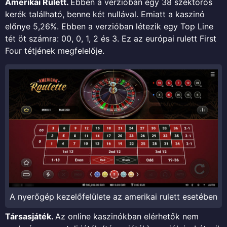
Amerikai Rulett.
Ebben a verzióban egy 38 szektoros
kerék található, benne két nullával. Emiatt a kaszinó
előnye 5,26%. Ebben a verzióban létezik egy Top Line
tét öt számra: 00, 0, 1, 2 és 3. Ez az európai rulett First
Four tétjének megfelelője.
A nyerőgép kezelőfelülete az amerikai rulett esetében
Társasjáték.
Az online kaszinókban elérhetők nem