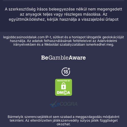
A szerkesztőség írásos beleegyezése nélkül nem megengedett
az anyagok teljes vagy részleges másolása. Az
együttműködéshez, kérjük használja a visszajelzési űrlapot
legjobbcasinooldalak.com IP-t, sütiket és a honlapot látogatók geolokációját
használja. Az adatok felhasználásának feltételeivel az Adatvédelmi
irányelvekben és a Weboldal szabályzatában ismerkedhet meg.
Bármelyik szerencsejátékot sem szabad a meggazdagodás módjaként
tekinteni. Az ellenőrizetlen játékszenvedély súlyos játék függőséget
okozhat.