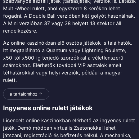
szabványos asztali játék (társasjáték) verziók is. Létezik
Multi-Wheel rulett, ahol egyszerre 8 keréken lehet
fogadni. A Double Ball verzióban két golyót használnak.
A Mini verzióban 37 vagy 38 helyett 13 szektor áll
rendelkezésre.
Az online kaszinókban élő osztós játékok is találhatók.
Itt megtalálható a Quantum vagy Lightning Roulette,
x50-től x500-ig terjedő szorzókkal a véletlenszerű
számokhoz. Elérhetők továbbá VIP asztalok emelt
téthatárokkal vagy helyi verziók, például a magyar
rulett.
a tartalomhoz ↑
Ingyenes online rulett játékok
Licencelt online kaszinókban elérhető az ingyenes rulett
játék. Demó módban virtuális Zsetonokkal lehet
játszani, regisztráció és befizetés nélkül. A mechanika,