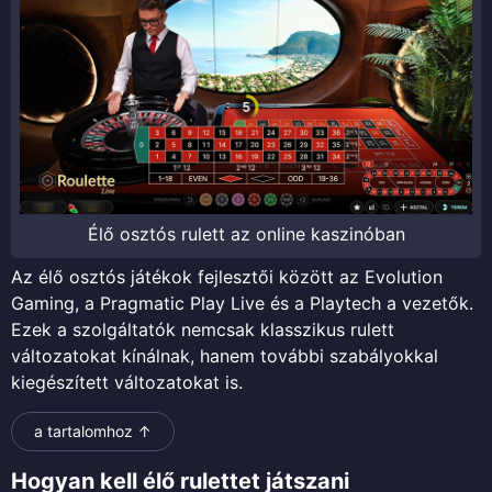
Élő osztós rulett az online kaszinóban
Az élő osztós játékok fejlesztői között az Evolution
Gaming, a Pragmatic Play Live és a Playtech a vezetők.
Ezek a szolgáltatók nemcsak klasszikus rulett
változatokat kínálnak, hanem további szabályokkal
kiegészített változatokat is.
a tartalomhoz ↑
Hogyan kell élő rulettet játszani