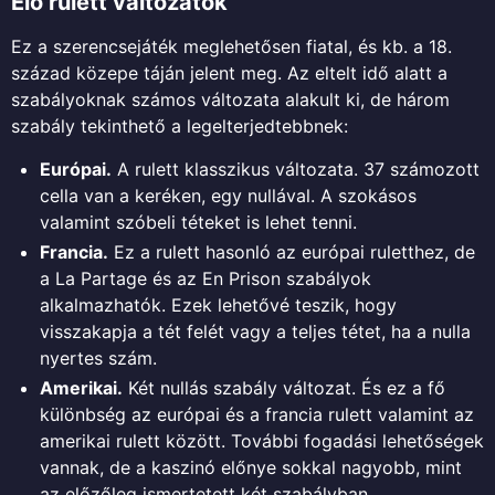
Élő rulett változatok
Ez a szerencsejáték meglehetősen fiatal, és kb. a 18.
század közepe táján jelent meg. Az eltelt idő alatt a
szabályoknak számos változata alakult ki, de három
szabály tekinthető a legelterjedtebbnek:
Európai.
A rulett klasszikus változata. 37 számozott
cella van a keréken, egy nullával. A szokásos
valamint szóbeli téteket is lehet tenni.
Francia.
Ez a rulett hasonló az európai ruletthez, de
a La Partage és az En Prison szabályok
alkalmazhatók. Ezek lehetővé teszik, hogy
visszakapja a tét felét vagy a teljes tétet, ha a nulla
nyertes szám.
Amerikai.
Két nullás szabály változat. És ez a fő
különbség az európai és a francia rulett valamint az
amerikai rulett között. További fogadási lehetőségek
vannak, de a kaszinó előnye sokkal nagyobb, mint
az előzőleg ismertetett két szabályban.