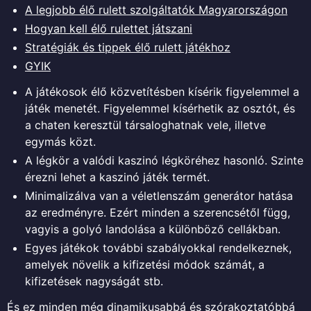
A legjobb élő rulett szolgáltatók Magyarországon
Hogyan kell élő rulettet játszani
Stratégiák és tippek élő rulett játékhoz
GYIK
A játékosok élő közvetítésben kísérik figyelemmel a
játék menetét. Figyelemmel kísérhetik az osztót, és
a chaten keresztül társaloghatnak vele, illetve
egymás közt.
A légkör a valódi kaszinó légköréhez hasonló. Szinte
érezni lehet a kaszinó játék termét.
Minimalizálva van a véletlenszám generátor hatása
az eredményre. Ezért minden a szerencsétől függ,
vagyis a golyó landolása a különböző cellákban.
Egyes játékok további szabályokkal rendelkeznek,
amelyek növelik a kifizetési módok számát, a
kifizetések nagyságát stb.
És ez minden még dinamikusabbá és szórakoztatóbbá