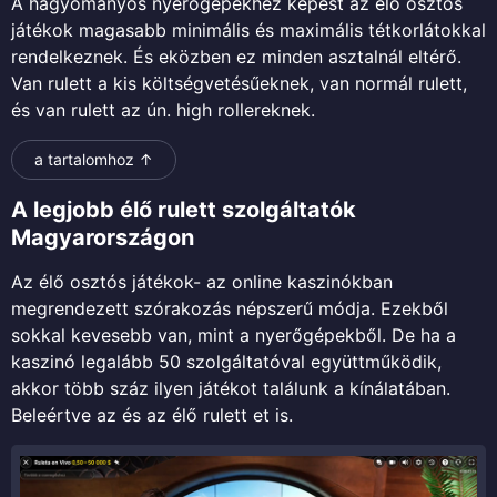
A hagyományos nyerőgépekhez képest az élő osztós
játékok magasabb minimális és maximális tétkorlátokkal
rendelkeznek. És eközben ez minden asztalnál eltérő.
Van rulett a kis költségvetésűeknek, van normál rulett,
és van rulett az ún. high rollereknek.
a tartalomhoz ↑
A legjobb élő rulett szolgáltatók
Magyarországon
Az élő osztós játékok- az online kaszinókban
megrendezett szórakozás népszerű módja. Ezekből
sokkal kevesebb van, mint a nyerőgépekből. De ha a
kaszinó legalább 50 szolgáltatóval együttműködik,
akkor több száz ilyen játékot találunk a kínálatában.
Beleértve az és az élő rulett et is.