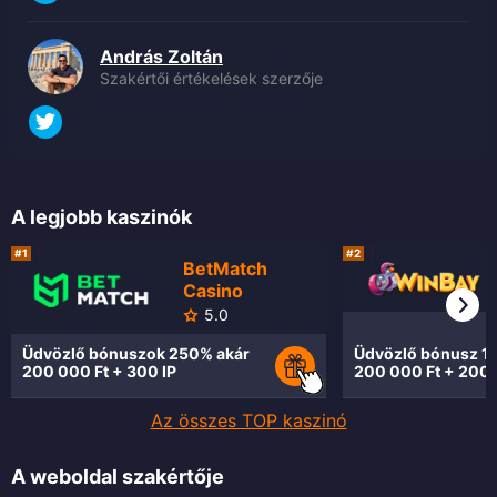
András Zoltán
Szakértői értékelések szerzője
A legjobb kaszinók
#1
#2
BetMatch
Casino
5.0
Üdvöz
lő bónuszok
250% akár
Üdvöz
lő bónusz
10
200 000 Ft + 300 IP
200 000 Ft + 200 
Az összes TOP kaszinó
A weboldal szakértője