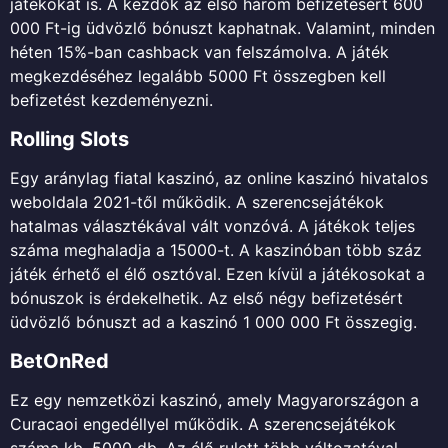
játékokat is. A kezdők az első három befizetésért 600
000 Ft-ig üdvözlő bónuszt kaphatnak. Valamint, minden
héten 15%-ban cashback van felszámolva. A játék
megkezdéséhez legalább 5000 Ft összegben kell
befizetést kezdeményezni.
Rolling Slots
Egy aránylag fiatal kaszinó, az online kaszinó hivatalos
weboldala 2021-től működik. A szerencsejátékok
hatalmas választékával vált vonzóvá. A játékok teljes
száma meghaladja a 15000-t. A kaszinóban több száz
játék érhető el élő osztóval. Ezen kívül a játékosokat a
bónuszok is érdekelhetik. Az első négy befizetésért
üdvözlő bónuszt ad a kaszinó 1 000 000 Ft összegig.
BetOnRed
Ez egy nemzetközi kaszinó, amely Magyarországon a
Curacaoi engedéllyel működik. A szerencsejátékok
száma kb. 5000 db. Az élő rulett több változatával