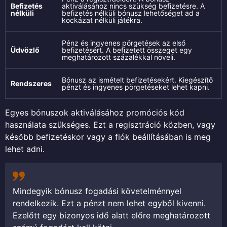
Befizetés
aktiválásához nincs szükség befizetésre. A
nélküli
befizetés nélküli bónusz lehetőséget ad a
kockázat nélküli játékra.
Pénz és ingyenes pörgetések az első
Üdvözlő
befizetésért. A befizetett összeget egy
meghatározott százalékkal növeli.
Bónusz az ismételt befizetésekért. Kiegészítő
Rendszeres
pénzt és ingyenes pörgetéseket lehet kapni.
Egyes bónuszok aktiválásához promóciós kód
használata szükséges. Ezt a regisztráció közben, vagy
később befizetéskor vagy a fiók beállításában is meg
lehet adni.
Mindegyik bónusz fogadási követelménnyel
rendelkezik. Ezt a pénzt nem lehet egyből kivenni.
Ezelőtt egy bizonyos idő alatt előre meghatározott