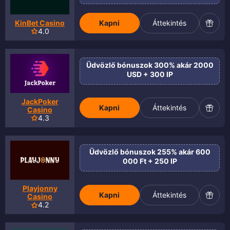
KinBet Casino
Kapni
Áttekintés
4.0
Üdvözlő bónuszok 300% akár 2000
USD + 300 IP
JackPoker
Kapni
Áttekintés
Casino
4.3
Üdvözlő bónuszok 255% akár 600
000 Ft + 250 IP
Playjonny
Kapni
Áttekintés
Casino
4.2