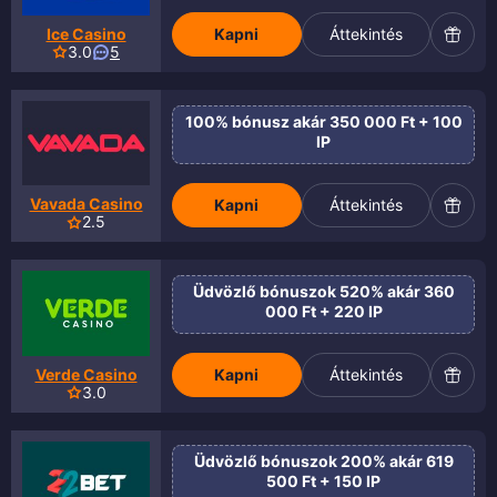
Ice Casino
Kapni
Áttekintés
3.0
5
100% bónusz akár 350 000 Ft + 100
IP
Vavada Casino
Kapni
Áttekintés
2.5
Üdvözlő bónuszok 520% akár 360
000 Ft + 220 IP
Verde Casino
Kapni
Áttekintés
3.0
Üdvözlő bónuszok 200% akár 619
500 Ft + 150 IP