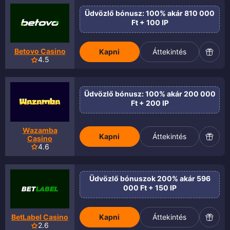
Üdvözlő bónusz: 100% akár 810 000
Ft + 100 IP
Betovo Casino
Kapni
Áttekintés
4.5
Üdvözlő bónusz: 100% akár 200 000
Ft + 200 IP
Wazamba
Kapni
Áttekintés
Casino
4.6
Üdvözlő bónuszok 200% akár 596
000 Ft + 150 IP
BetLabel Casino
Kapni
Áttekintés
2.6