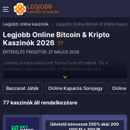
Legjobb online kaszinók
›
Legjobb Online Bitcoin & Kripto Kaszi
Legjobb Online Bitcoin & Kripto
Kaszinók 2026
ÉRTÉKELÉS FRISSÍTVE: 27 MÁJUS 2026
Jelenleg a kriptovaluta két fontos funkciót teljesít. Ők a
tőzsdéken való kereskedés, a tőkefelhalmozás és a
tőkenövekedés pénzügyi eszközei. Valamint, mint fizető eszköz
is használva van. Segítségükkel gyors, biztonságos és részben
név nélküli pénz átutalásokat lehet végezni. A kriptovaluta e
Baccarat Játék
Online Kaparós Sorsjegy
Online 
sajátosságai vannak felhasználva a Bitcoin kaszinókban. Az ilyen
weboldalak Magyarországon történő működési elvéről
77 kaszinók áll rendelkezésre
olvashatnak ebben a cikkben. Valamint a szakértők
összeállítottak egy listát, amelyen olyan megbízható kaszinók
szerepelek, amelyekben a be- és a kifizetések a népszerű
kriptovalutákban is megtörténhetnek. A cikk végén egy lépésről-
Üdvözlő bónuszok 250% akár 200
000 Ft + 300 IP
lépésre összeállított útmutatót talál a játék megkezdéséhez.