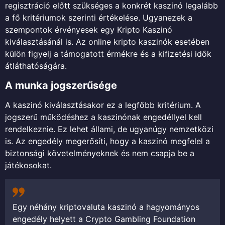
regisztráció előtt szükséges a konkrét kaszinó legalább
a fő kritériumok szerinti értékelése. Ugyanezek a
szempontok érvényesek egy Kripto Kaszinó
kiválasztásánál is. Az online kripto kaszinók esetében
külön figyelj a támogatott érmékre és a kifizetési idők
átláthatóságára.
A munka jogszerűsége
A kaszinó kiválasztásakor ez a legfőbb kritérium. A
jogszerű működéshez a kaszinónak engedéllyel kell
rendelkeznie. Ez lehet állami, de ugyanúgy nemzetközi
is. Az engedély megerősíti, hogy a kaszinó megfelel a
biztonsági követelményeknek és nem csapja be a
játékosokat.
Egy néhány kriptovaluta kaszinó a hagyományos
engedély helyett a Crypto Gambling Foundation