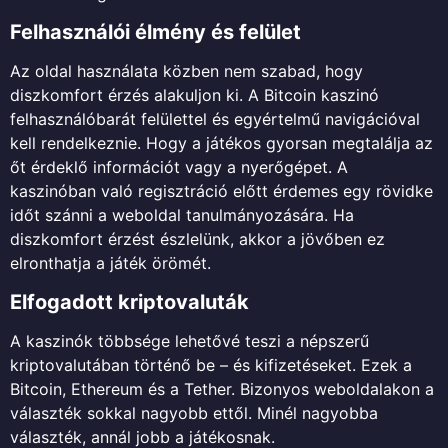
Felhasználói élmény és felület
Az oldal használata közben nem szabad, hogy
diszkomfort érzés alakuljon ki. A Bitcoin kaszinó
felhasználóbarát felülettel és egyértelmű navigációval
kell rendelkeznie. Hogy a játékos gyorsan megtalálja az
őt érdeklő információt vagy a nyerőgépet. A
kaszinóban való regisztráció előtt érdemes egy rövidke
időt szánni a weboldal tanulmányozására. Ha
diszkomfort érzést észlelünk, akkor a jövőben ez
elronthatja a játék örömét.
Elfogadott kriptovaluták
A kaszinók többsége lehetővé teszi a népszerű
kriptovalutában történő be – és kifizetéseket. Ezek a
Bitcoin, Ethereum és a Tether. Bizonyos weboldalakon a
választék sokkal nagyobb ettől. Minél nagyobba
választék, annál jobb a játékosnak.