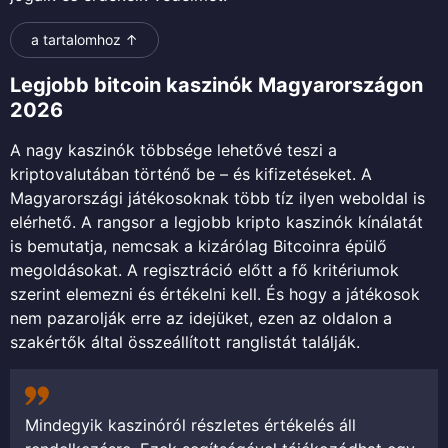
a tartalomhoz ↑
Legjobb bitcoin kaszinók Magyarországon
2026
A nagy kaszinók többsége lehetővé teszi a
kriptovalutában történő be – és kifizetéseket. A
Magyarországi játékosoknak több tíz ilyen weboldal is
elérhető. A rangsor a legjobb kripto kaszinók kínálatát
is bemutatja, nemcsak a kizárólag Bitcoinra épülő
megoldásokat. A regisztráció előtt a fő kritériumok
szerint elemezni és értékelni kell. És hogy a játékosok
nem pazarolják erre az idejüket, ezen az oldalon a
szakértők által összeállított ranglistát találják.
Mindegyik kaszinóról részletes értékelés áll