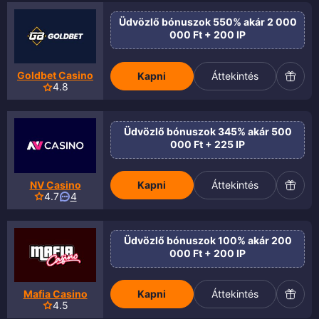
Üdvözlő bónuszok 550% akár 2 000
000 Ft + 200 IP
Goldbet Casino
Kapni
Áttekintés
4.8
Üdvözlő bónuszok 345% akár 500
000 Ft + 225 IP
NV Casino
Kapni
Áttekintés
4.7
4
Üdvözlő bónuszok 100% akár 200
000 Ft + 200 IP
Mafia Casino
Kapni
Áttekintés
4.5