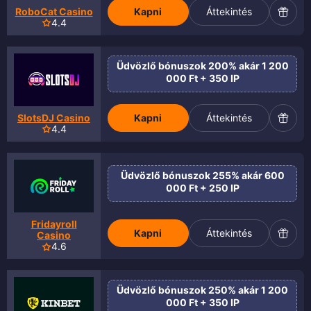
RoboCat Casino
Kapni
Áttekintés
4.4
Üdvözlő bónuszok 200% akár 1 200
000 Ft + 350 IP
SlotsDJ Casino
Kapni
Áttekintés
4.4
Üdvözlő bónuszok 255% akár 600
000 Ft + 250 IP
Fridayroll
Kapni
Áttekintés
Casino
4.6
Üdvözlő bónuszok 250% akár 1 200
000 Ft + 350 IP