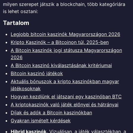
milyen szerepet játszik a blockchain, több kategóriára
is lehet osztani:
Tartalom
Legjobb bitcoin kaszinók Magyarországon 2026
Kripto Kaszinók – a Bitcoinon túl, 2025-ben
A Bitcoin kaszinók jogi státusza Magyarországon
2026
A Bitcoin kaszinó kiválasztásának kritériumai
Bitcoin kaszinó játékok
Aktuális bónuszok a kripto kaszinókban magyar
játékosoknak
Hogyan kezdjünk el játszani egy kaszinóban BTC
A kriptokaszinók való játék előnyei és hátrányai
Díjak és adók a Bitcoin kaszinókban
Gyakran ismételt kérdések
Hibrid kaszinók.
Vizuálisan, a játék választékban, a