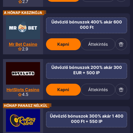
2.7
A HÓNAP KASZINÓJA
Üdvözlő bónuszok 400% akár 600
000 Ft
Mr Bet Casino
Kapni
Áttekintés
2.9
Üdvözlő bónuszok 200% akár 300
EUR + 500 IP
HotSlots Casino
Kapni
Áttekintés
4.5
HÓNAP PANASZ NÉLKÜL
Üdvözlő bónuszok 300% akár 1 400
000 Ft + 550 IP