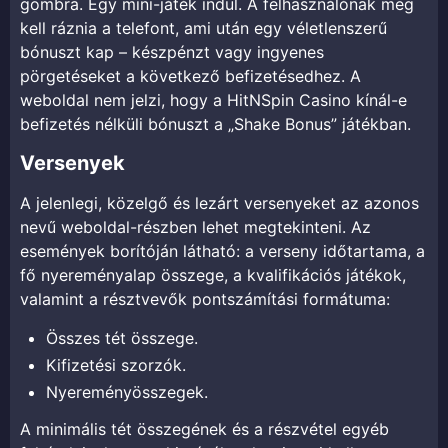
gombra. Egy mini-játék indul. A felhasználónak meg
kell ráznia a telefont, ami után egy véletlenszerű
bónuszt kap – készpénzt vagy ingyenes
pörgetéseket a következő befizetésedhez. A
weboldal nem jelzi, hogy a HitNSpin Casino kínál-e
befizetés nélküli bónuszt a „Shake Bonus” játékban.
Versenyek
A jelenlegi, közelgő és lezárt versenyeket az azonos
nevű weboldal-részben lehet megtekinteni. Az
események borítóján látható: a verseny időtartama, a
fő nyereményalap összege, a kvalifikációs játékok,
valamint a résztvevők pontszámítási formátuma:
Összes tét összege.
Kifizetési szorzók.
Nyereményösszegek.
A minimális tét összegének és a részvétel egyéb