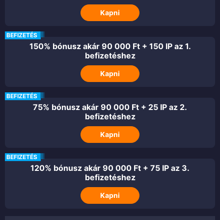
Kapni
BEFIZETÉS
150% bónusz akár 90 000 Ft + 150 IP az 1.
befizetéshez
Kapni
BEFIZETÉS
75% bónusz akár 90 000 Ft + 25 IP az 2.
befizetéshez
Kapni
BEFIZETÉS
120% bónusz akár 90 000 Ft + 75 IP az 3.
befizetéshez
Kapni