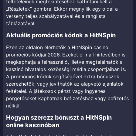
feltételeinek megtekintéséhez kattintani kell a
„Részletek” gombra. Ekkor megnyílik egy oldal a
verseny teljes szabályzatával és a ranglista
táblázatával.
Aktuális promóciós kódok a HitNSpin
Ezen az oldalon elérhetők a HitNSpin casino
promóciós kódjai 2026. Ezeket e-mail hírlevélben is
megkaphatja a felhasználó, illetve megtalálhatók a
kaszinó hivatalos közösségi média csoportjaiban is.
A promóciós kódok segítségével extra bónuszok
szerezhetők, vagy javíthatók az alapvető ajánlatok
feltételei. A játékosok pénzt vagy ingyenes
pörgetéseket kaphatnak befizetéshez vagy befizetés
nélkül.
Hogyan szerezz bónuszt a HitNSpin
online kaszinóban