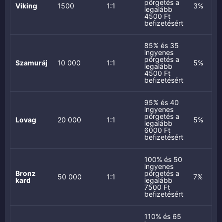
pörgetés a
Viking
1500
1:1
3%
legalább
4500 Ft
befizetésért
85% és 35
ingyenes
pörgetés a
Szamuráj
10 000
1:1
5%
legalább
4500 Ft
befizetésért
95% és 40
ingyenes
pörgetés a
Lovag
20 000
1:1
5%
legalább
6000 Ft
befizetésért
100% és 50
ingyenes
Bronz
pörgetés a
50 000
1:1
7%
kard
legalább
7500 Ft
befizetésért
110% és 65