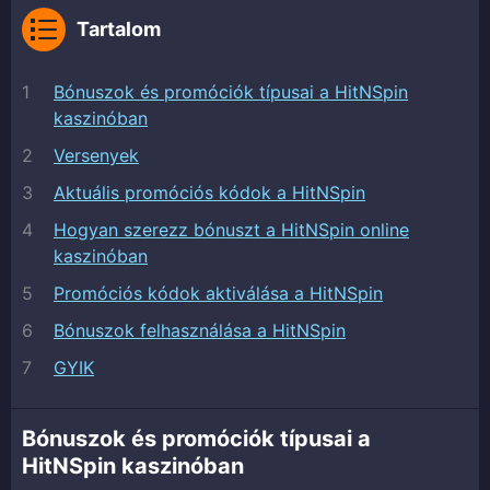
Tartalom
Bónuszok és promóciók típusai a HitNSpin
kaszinóban
Versenyek
Aktuális promóciós kódok a HitNSpin
Hogyan szerezz bónuszt a HitNSpin online
kaszinóban
Promóciós kódok aktiválása a HitNSpin
Bónuszok felhasználása a HitNSpin
GYIK
Bónuszok és promóciók típusai a
HitNSpin kaszinóban