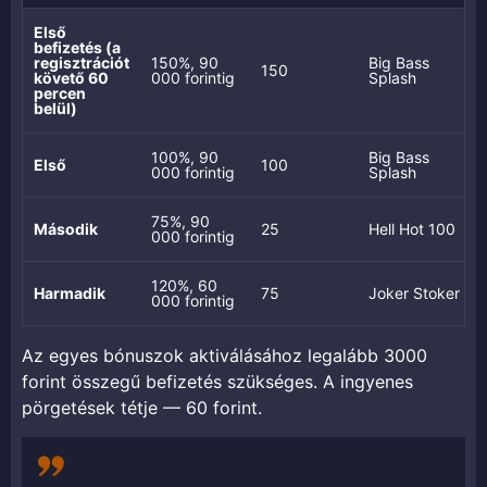
Első
befizetés (a
regisztrációt
150%, 90
Big Bass
150
követő 60
000 forintig
Splash
percen
belül)
100%, 90
Big Bass
Első
100
000 forintig
Splash
75%, 90
Második
25
Hell Hot 100
000 forintig
120%, 60
Harmadik
75
Joker Stoker
000 forintig
Az egyes bónuszok aktiválásához legalább 3000
forint összegű befizetés szükséges. A ingyenes
pörgetések tétje — 60 forint.