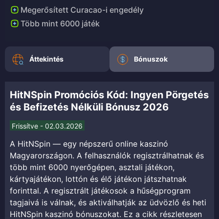
Megerősített Curacao-i engedély
Több mint 6000 játék
Áttekintés
Bónuszok
HitNSpin Promóciós Kód: Ingyen Pörgetés
és Befizetés Nélküli Bónusz 2026
Frissítve - 02.03.2026
A HitNSpin — egy népszerű online kaszinó
Magyarországon. A felhasználók regisztrálhatnak és
több mint 6000 nyerőgépen, asztali játékon,
kártyajátékon, lottón és élő játékon játszhatnak
forinttal. A regisztrált játékosok a hűségprogram
tagjaivá is válnak, és aktiválhatják az üdvözlő és heti
HitNSpin kaszinó bónuszokat. Ez a cikk részletesen