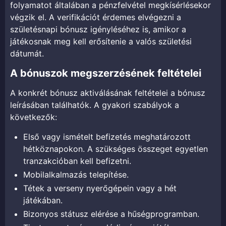
folyamatot általában a pénzfelvétel megkísérlésekor
végzik el. A verifikációt érdemes elvégezni a
születésnapi bónusz igényléséhez is, amikor a
játékosnak meg kell erősítenie a valós születési
dátumát.
A bónuszok megszerzésének feltételei
A konkrét bónusz aktiválásának feltételei a bónusz
leírásában találhatók. A gyakori szabályok a
következők:
Első vagy ismételt befizetés meghatározott
hétköznapokon. A szükséges összeget egyetlen
tranzakcióban kell befizetni.
Mobilalkalmazás telepítése.
Tétek a verseny nyerőgépein vagy a hét
játékában.
Bizonyos státusz elérése a hűségprogramban.