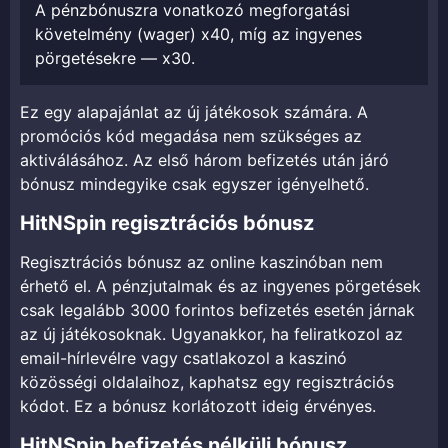
A pénzbónuszra vonatkozó megforgatási
követelmény (wager) x40, míg az ingyenes
pörgetésekre — x30.
Ez egy alapajánlat az új játékosok számára. A
promóciós kód megadása nem szükséges az
aktiválásához. Az első három befizetés után járó
bónusz mindegyike csak egyszer igényelhető.
HitNSpin regisztrációs bónusz
Regisztrációs bónusz az online kaszinóban nem
érhető el. A pénzjutalmak és az ingyenes pörgetések
csak legalább 3000 forintos befizetés esetén járnak
az új játékosoknak. Ugyanakkor, ha feliratkozol az
email-hírlevélre vagy csatlakozol a kaszinó
közösségi oldalaihoz, kaphatsz egy regisztrációs
kódot. Ez a bónusz korlátozott ideig érvényes.
HitNSpin befizetés nélküli bónusz