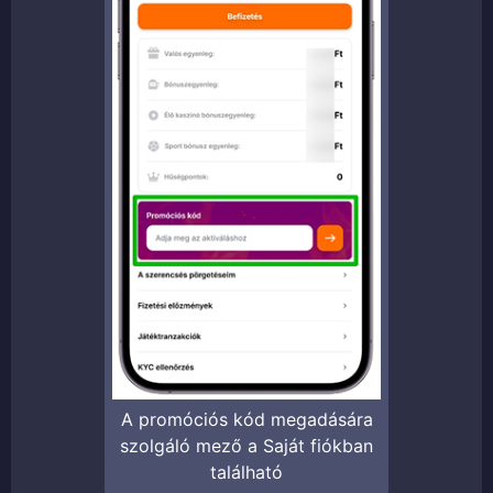
A promóciós kód megadására
szolgáló mező a Saját fiókban
található