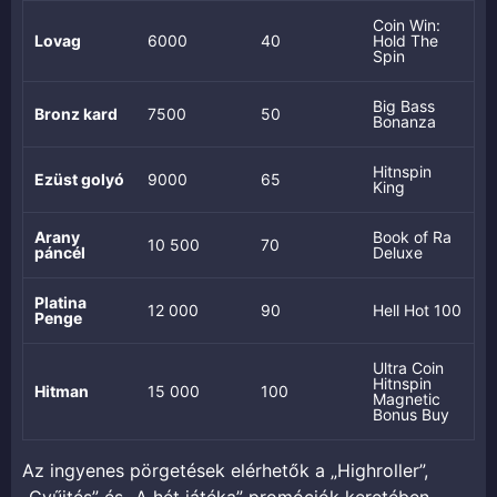
Coin Win:
Lovag
6000
40
Hold The
Spin
Big Bass
Bronz kard
7500
50
Bonanza
Hitnspin
Ezüst golyó
9000
65
King
Arany
Book of Ra
10 500
70
páncél
Deluxe
Platina
12 000
90
Hell Hot 100
Penge
Ultra Coin
Hitnspin
Hitman
15 000
100
Magnetic
Bonus Buy
Az ingyenes pörgetések elérhetők a „Highroller”,
„Gyűjtés” és „A hét játéka” promóciók keretében.