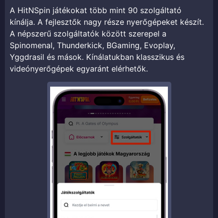
A HitNSpin játékokat több mint 90 szolgáltató
kínálja. A fejlesztők nagy része nyerőgépeket készít.
A népszerű szolgáltatók között szerepel a
Spinomenal, Thunderkick, BGaming, Evoplay,
Yggdrasil és mások. Kínálatukban klasszikus és
videónyerőgépek egyaránt elérhetők.