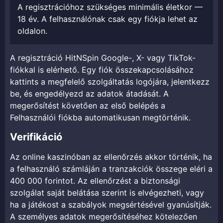
A regisztrációhoz szükséges minimális életkor —
18 év. A felhasználónak csak egy fiókja lehet az
oldalon.
A regisztráció HitNSpin Google-, X- vagy TikTok-
fiókkal is elérhető. Egy fiók összekapcsolásához
kattints a megfelelő szolgáltatás logójára, jelentkezz
be, és engedélyezd az adatok átadását. A
megerősítést követően az első belépés a
Felhasználói fiókba automatikusan megtörténik.
Verifikáció
Az online kaszinóban az ellenőrzés akkor történik, ha
a felhasználó számláján a tranzakciók összege eléri a
400 000 forintot. Az ellenőrzést a biztonsági
szolgálat saját belátása szerint is elvégezheti, vagy
ha a játékost a szabályok megsértésével gyanúsítják.
A személyes adatok megerősítéséhez kötelezően