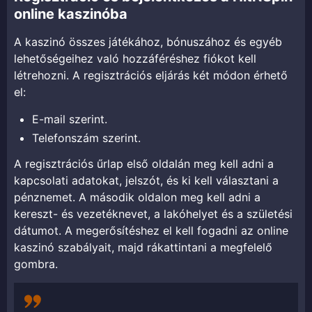
online kaszinóba
A kaszinó összes játékához, bónuszához és egyéb
lehetőségeihez való hozzáféréshez fiókot kell
létrehozni. A regisztrációs eljárás két módon érhető
el:
E-mail szerint.
Telefonszám szerint.
A regisztrációs űrlap első oldalán meg kell adni a
kapcsolati adatokat, jelszót, és ki kell választani a
pénznemet. A második oldalon meg kell adni a
kereszt- és vezetéknevet, a lakóhelyet és a születési
dátumot. A megerősítéshez el kell fogadni az online
kaszinó szabályait, majd rákattintani a megfelelő
gombra.