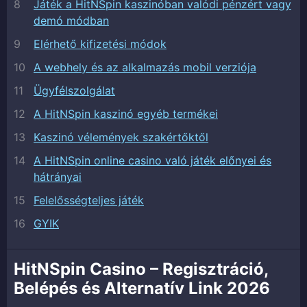
Játék a HitNSpin kaszinóban valódi pénzért vagy
demó módban
Elérhető kifizetési módok
A webhely és az alkalmazás mobil verziója
Ügyfélszolgálat
A HitNSpin kaszinó egyéb termékei
Kaszinó vélemények szakértőktől
A HitNSpin online casino való játék előnyei és
hátrányai
Felelősségteljes játék
GYIK
HitNSpin Casino – Regisztráció,
Belépés és Alternatív Link 2026