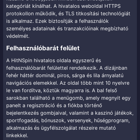
kategóriát kínálhat. A hivatalos weboldal HTTPS
protokollon működik, és TLS titkosítási technológiát
is alkalmaz. Ezek biztosítják a felhasználók
személyes adatainak és tranzakcióinak megbízható
védelmét.
Felhasználóbarát felület
A HitNSpin hivatalos oldala egyszerű és
felhasználóbarát felülettel rendelkezik. A dizájnban
fehér háttér dominál, piros, sárga és lila árnyalatú
navigációs elemekkel. Az oldal több mint 10 nyelvre
le van fordítva, köztük magyarra is. A bal felső
sarokban található a menügomb, amely megnyit egy
panelt a regisztráció és a fiókba történő
bejelentkezés gombjaival, valamint a kaszinó játékok,
sportfogadás, bónuszok, versenyek, hűségprogram,
alkalmazás és ügyfélszolgálat részeire mutató
linkekkel.