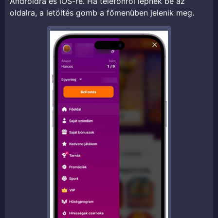
Androidra és iOS-re. Ha telefonról lépnek be az
oldalra, a letöltés gomb a főmenüben jelenik meg.