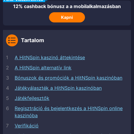
12% cashback bónusz a a mobilalkalmazásban
Kapni
Tartalom
A HitNSpin kaszinó áttekintése
A HitNSpin alternatív link
Bónuszok és promóciók a HitNSpin kaszinóban
Játékválaszték a HitNSpin kaszinóban
Játékfejlesztők
Regisztráció és bejelentkezés a HitNSpin online
kaszinóba
Verifikáció