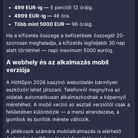
499 EUR-ig —
5 perctől 12 óráig.
4999 EUR-ig —
48 óra.
Több mint 5000 EUR —
96 óráig.
Ha a kifizetés összege a befizetések összegét 20-
szorosan meghaladja, a kifizetés legfeljebb 30 nap
alatt történhet — napi maximum 5000 euróig.
A webhely és az alkalmazás mobil
verziója
A HitNSpin 2026 kaszinó weboldalán bármilyen
eszközön lehet játszani. Telefonról megnyitva az
oldalak automatikusan alkalmazkodnak a képernyő
méretéhez. A mobil verzió az asztali verziótól csak a
felületében különbözik — a menü elrendezése, a
gombok és borítók mérete változik.
A játékosok számára mobilalkalmazás is elérhető