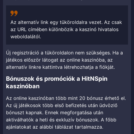
Az alternatív link egy tüköroldalra vezet. Az csak
az URL címében különbözik a kaszinó hivatalos
weboldalától.
Új regisztráció a tüköroldalon nem szükséges. Ha a
játékos először látogat az online kaszinóba, az
alternatív linkre kattintva létrehozhatja a fiókját.
Bónuszok és promóciók a HitNSpin
kaszinóban
Az online kaszinóban több mint 20 bónusz érhető el.
Az új játékosok több első befizetés után üdvözlő
bónuszt kapnak. Ennek megforgatása után
aktiválhatók a heti és exkluzív bónuszok. A főbb
ajánlatokat az alábbi táblázat tartalmazza.