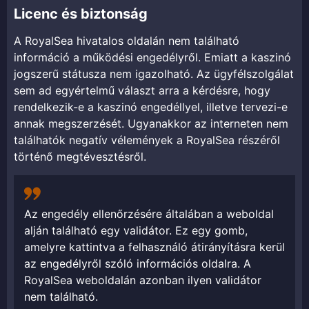
Licenc és biztonság
A RoyalSea hivatalos oldalán nem található
információ a működési engedélyről. Emiatt a kaszinó
jogszerű státusza nem igazolható. Az ügyfélszolgálat
sem ad egyértelmű választ arra a kérdésre, hogy
rendelkezik-e a kaszinó engedéllyel, illetve tervezi-e
annak megszerzését. Ugyanakkor az interneten nem
találhatók negatív vélemények a RoyalSea részéről
történő megtévesztésről.
Az engedély ellenőrzésére általában a weboldal
alján található egy validátor. Ez egy gomb,
amelyre kattintva a felhasználó átirányításra kerül
az engedélyről szóló információs oldalra. A
RoyalSea weboldalán azonban ilyen validátor
nem található.