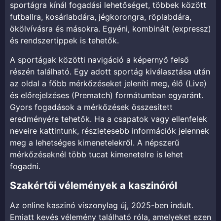
sportágra kínál fogadási lehetőséget, többek között
futballra, kosárlabdára, jégkorongra, röplabdára,
ökölvívásra és másokra. Egyéni, kombinált (expressz)
és rendszertippek is tehetők.
A sportágak közötti navigáció a képernyő felső
részén található. Egy adott sportág kiválasztása után
az oldal a főbb mérkőzéseket jeleníti meg, élő (Live)
és előrejelzéses (Prematch) formátumban egyaránt.
Gyors fogadások a mérkőzések összesített
eredményére tehetők. Ha a csapatok vagy ellenfelek
neveire kattintunk, részletesebb információk jelennek
meg a lehetséges kimenetelekről. A népszerű
mérkőzéseknél több tucat kimenetelre is lehet
fogadni.
Szakértői vélemények a kaszinóról
Az online kaszinó viszonylag új, 2025-ben indult.
Emiatt kevés vélemény található róla, amelyeket ezen