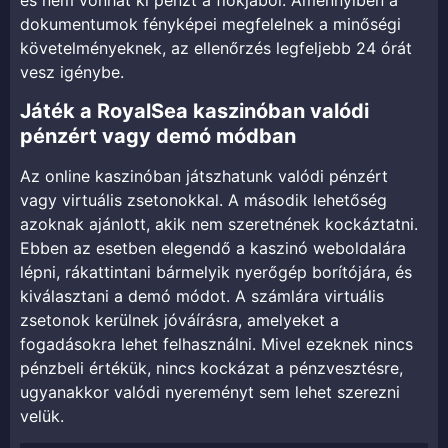
és nem vonhat ki pénzt a fiókjából. Amennyiben a
dokumentumok fényképei megfelelnek a minőségi
követelményeknek, az ellenőrzés legfeljebb 24 órát
vesz igénybe.
Játék a RoyalSea kaszinóban valódi
pénzért vagy demó módban
Az online kaszinóban játszhatunk valódi pénzért
vagy virtuális zsetonokkal. A második lehetőség
azoknak ajánlott, akik nem szeretnének kockáztatni.
Ebben az esetben elegendő a kaszinó weboldalára
lépni, rákattintani bármelyik nyerőgép borítójára, és
kiválasztani a demó módot. A számlára virtuális
zsetonok kerülnek jóváírásra, amelyeket a
fogadásokra lehet felhasználni. Mivel ezeknek nincs
pénzbeli értékük, nincs kockázat a pénzvesztésre,
ugyanakkor valódi nyereményt sem lehet szerezni
velük.