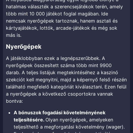
hatalmas választék a szerencsejátékok terén, amely
több mint 10 000 játékot foglal magában. Ide
nemcsak nyerőgépek tartoznak, hanem asztali és
kártyajátékok, lottók, arcade-játékok és még sok
más is.
Nyerőgépek
A játéklobbyban ezek a legnépszerűbbek. A
nyerőgépek összesített száma több mint 9900
darab. A teljes listájuk megtekintéséhez a kaszinó
szekciót kell megnyitni, majd a képernyő felső részén
található megfelelő kategóriát kiválasztani. Ezen felül
a nyerőgépek a következő csoportokra vannak
bontva:
A bónuszok fogadási követelményének
teljesítésére.
Olyan nyerőgépek, amelyeken
teljesíthető a megforgatási követelmény (wager).