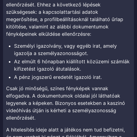
ellenőrzését. Ehhez a következő lépések
szükségesek: a kapcsolattartási adatok
megerősítése, a profilbeállításoknál található űrlap
kitöltése, valamint az alábbi dokumentumok
fényképeinek elküldése ellenőrzésre:
Személyi igazolvány, vagy egyéb irat, amely
igazolja a személyazonosságot.
Az elmúlt 6 hónapban kiállított közüzemi számlák
kifizetést igazoló átutalások.
A pénz jogszerű eredetét igazoló irat.
Csak jó minőségű, színes fényképek vannak
elfogadva. A dokumentumok oldalai jól láthatóak
legyenek a képeken. Bizonyos esetekben a kaszinó
videóhívás útján is kérheti a személyazonosság
ellenőrzését.
A hitelesítés ideje alatt a játékos nem tud befizetni,