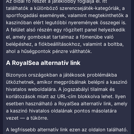
Az oldal fő részét a játéklobby foglalja el. Itt
találhatók a különböző szerencsejáték-kategóriák, a
sportfogadási események, valamint megtekinthetők a
kaszinóban elért legutóbbi nyeremények összegei is.
A felület alsó részén egy rögzített panel helyezkedik
el, amely gombokat tartalmaz a főmenübe való
belépéshez, a fiókbeállításokhoz, valamint a boltba,
ahol a hűségpontok pénzre válthatók.
A RoyalSea alternatív link
Bizonyos országokban a játékosok problémákba
ütközhetnek, amikor megpróbálnak belépni a kaszinó
hivatalos weboldalára. A jogszabályi tilalmak és
korlátozások miatt az URL-cím blokkolva lehet. Ilyen
esetben használható a RoyalSea alternatív link, amely
a kaszinó hivatalos oldalának pontos másolatára
vezet — a tükörre.
A legfrissebb alternatív link ezen az oldalon található.