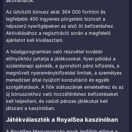
aktiválhatók.
Az üdvözlő bónusz akár 364 000 forintot és
legfeljebb 400 ingyenes pörgetést biztosít a
népszerű nyerőgépeken az első öt befizetéshez.
Aktiválásához a regisztráció során a megfelelő
ajánlatot kell kiválasztani.
A hűségprogramban való részvétel további
előnyökhöz juttatja a játékosokat. Ilyen például a
születésnapi ajándék, a gyorsított pénz kifizetés, a
megnövelt nyereménykifizetési limitek, a személyes
menedzser által nyújtott konzultáció és egyéb
szolgáltatások. A fiók státuszának emeléséhez és az
új bónuszokhoz való hozzáféréshez befizetéseket
kell teljesíteni, és valódi pénzes játékokat kell
játszani a kaszinóban.
Játékválaszték a RoyalSea kaszinóban
A RoyalSea Magyarország egyik legfőbb előnye a