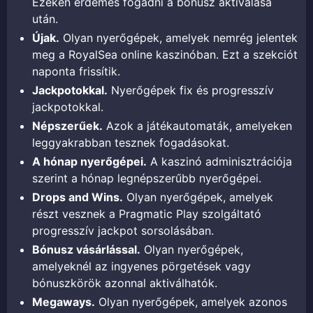
Ezeken érdemes fogadni a bónusz aktiválása
után.
Újak.
Olyan nyerőgépek, amelyek nemrég jelentek
meg a RoyalSea online kaszinóban. Ezt a szekciót
naponta frissítik.
Jackpotokkal.
Nyerőgépek fix és progresszív
jackpotokkal.
Népszerűek.
Azok a játékautomaták, amelyeken
leggyakrabban tesznek fogadásokat.
A hónap nyerőgépei.
A kaszinó adminisztrációja
szerint a hónap legnépszerűbb nyerőgépei.
Drops and Wins.
Olyan nyerőgépek, amelyek
részt vesznek a Pragmatic Play szolgáltató
progresszív jackpot sorsolásában.
Bónusz vásárlással.
Olyan nyerőgépek,
amelyeknél az ingyenes pörgetések vagy
bónuszkörök azonnal aktiválhatók.
Megaways.
Olyan nyerőgépek, amelyek azonos