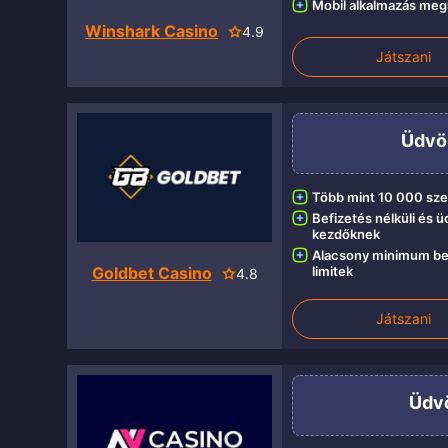
Mobil alkalmazás meg
Winshark Casino
4.9
Játszani
Üdvöz
Több mint 10 000 sz
Befizetés nélküli és üdvözlő bónuszok
kezdőknek
Alacsony minimum befizetési és kifizetési
limitek
Goldbet Casino
4.8
Játszani
Üdvö