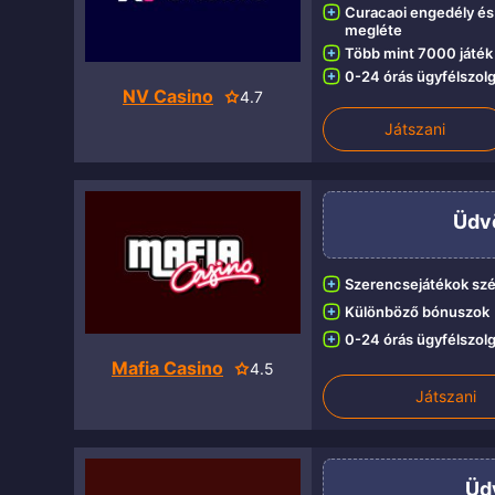
Curacaoi engedély és eCOGRA tanúsítvány
megléte
Több mint 7000 játék
0-24 órás ügyfélszolg
NV Casino
4.7
Játszani
Üdvö
Szerencsejátékok szé
Különböző bónuszok
0-24 órás ügyfélszolg
Mafia Casino
4.5
Játszani
Üd