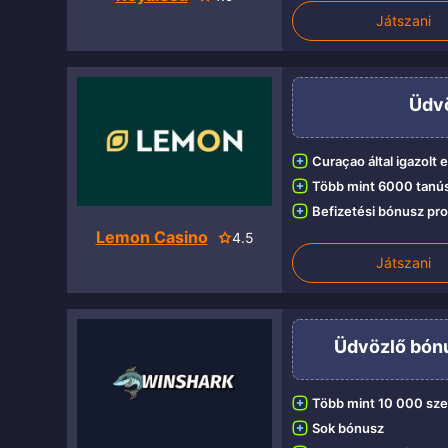
Játszani
Üdvö
Curaçao által igazolt
Több mint 6000 tanús
Befizetési bónusz p
Lemon Casino
4.5
Játszani
Üdvözlő bón
Több mint 10 000 sz
Sok bónusz