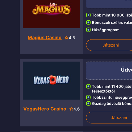
Több mint 10 000 ját
Bónuszok széles vála
Hűségprogram
Magius Casino
4.5
Játszani
Üdvö
Több mint 11 400 játék hivatalos játék
fejlesztőktől
Többszintű hűségpr
Gazdag üdvözlő bónu
VegasHero Casino
4.6
Játszani