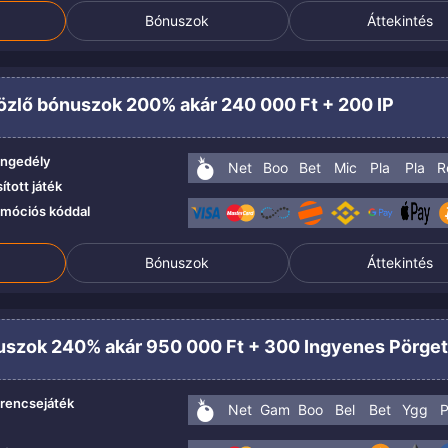
Bónuszok
Áttekintés
zlő bónuszok 200% akár 240 000 Ft + 200 IP
 engedély
Net
Boo
Bet
Mic
Pla
Pla
R
ított játék
romóciós kóddal
Bónuszok
Áttekintés
uszok 240% akár 950 000 Ft + 300 Ingyenes Pörge
erencsejáték
Net
Gam
Boo
Bel
Bet
Ygg
P