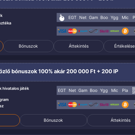
ék
EGT
Net
Gam
Boo
Ygg
Mic
P
sztéka
Bónuszok
Áttekintés
Értékelése
zlő bónuszok 100% akár 200 000 Ft + 200 IP
EGT
Net
Gam
Boo
Ygg
Mic
Pla
ogram
sz
Bónuszok
Áttekintés