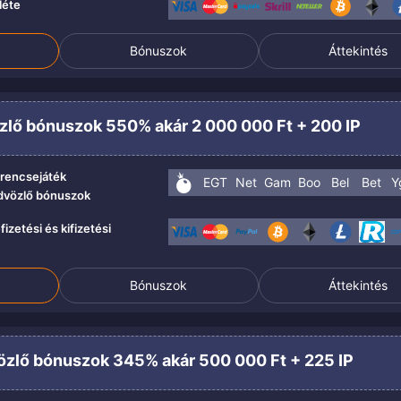
léte
Bónuszok
Áttekintés
lő bónuszok 550% akár 2 000 000 Ft + 200 IP
erencsejáték
EGT
Net
Gam
Boo
Bel
Bet
Y
Bónuszok
Áttekintés
zlő bónuszok 345% akár 500 000 Ft + 225 IP