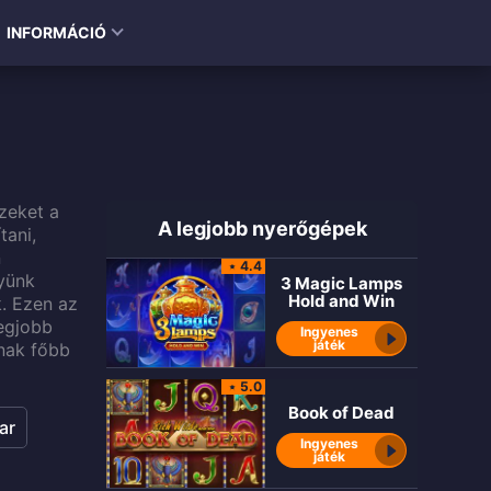
INFORMÁCIÓ
zeket a
A legjobb nyerőgépek
tani,
n
4.4
gyünk
3 Magic Lamps
Hold and Win
k. Ezen az
legjobb
Ingyenes
játék
ának főbb
5.0
Book of Dead
ar
Ingyenes
játék