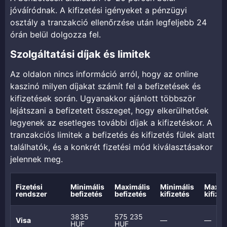
jóváíródnak. A kifizetési igényeket a pénzügyi
osztály a tranzakció ellenőrzése után legfeljebb 24
órán belül dolgozza fel.
Szolgáltatási díjak és limitek
Az oldalon nincs információ arról, hogy az online
kaszinó milyen díjakat számít fel a befizetések és
kifizetések során. Ugyanakkor ajánlott többször
lejátszani a befizetett összeget, hogy elkerülhetőek
legyenek az esetleges további díjak a kifizetéskor. A
tranzakciós limitek a befizetés és kifizetés fülek alatt
találhatók, és a konkrét fizetési mód kiválasztásakor
jelennek meg.
Fizetési
Minimális
Maximális
Minimális
Maxim
rendszer
befizetés
befizetés
kifizetés
kifize
3835
575 235
Visa
—
—
HUF
HUF