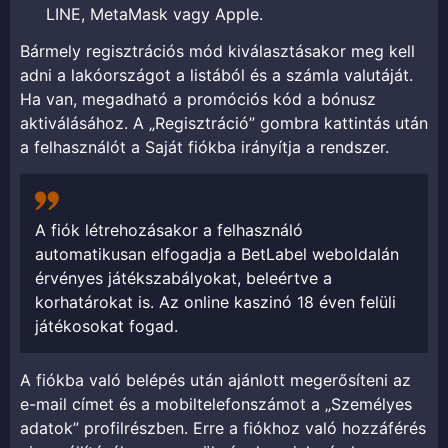
LINE, MetaMask vagy Apple.
Bármely regisztrációs mód kiválasztásakor meg kell
adni a lakóországot a listából és a számla valutáját.
Ha van, megadható a promóciós kód a bónusz
aktiválásához. A „Regisztráció” gombra kattintás után
a felhasználót a Saját fiókba irányítja a rendszer.
A fiók létrehozásakor a felhasználó
automatikusan elfogadja a BetLabel weboldalán
érvényes játékszabályokat, beleértve a
korhatárokat is. Az online kaszinó 18 éven felüli
játékosokat fogad.
A fiókba való belépés után ajánlott megerősíteni az
e-mail címet és a mobiltelefonszámot a „Személyes
adatok” profilrészben. Erre a fiókhoz való hozzáférés