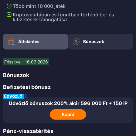
Több mint 10 000 játék
Kriptovalutában és forintban történő be- és
kifizetések támogatása
Áttekintés
Bónuszok
Frissítve - 16.03.2026
Bónuszok
Befizetési bónusz
ÜDVÖZLŐ
Üdvözlő bónuszok 200% akár 596 000 Ft + 150 IP
Kapni
Pénz-visszatérítés