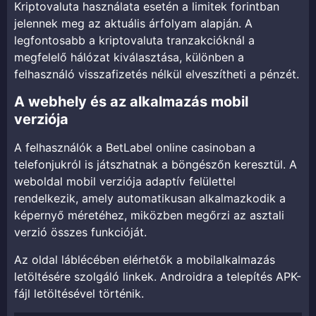
Kriptovaluta használata esetén a limitek forintban
jelennek meg az aktuális árfolyam alapján. A
legfontosabb a kriptovaluta tranzakcióknál a
megfelelő hálózat kiválasztása, különben a
felhasználó visszafizetés nélkül elveszítheti a pénzét.
A webhely és az alkalmazás mobil
verziója
A felhasználók a BetLabel online casinoban a
telefonjukról is játszhatnak a böngészőn keresztül. A
weboldal mobil verziója adaptív felülettel
rendelkezik, amely automatikusan alkalmazkodik a
képernyő méretéhez, miközben megőrzi az asztali
verzió összes funkcióját.
Az oldal láblécében elérhetők a mobilalkalmazás
letöltésére szolgáló linkek. Androidra a telepítés APK-
fájl letöltésével történik.