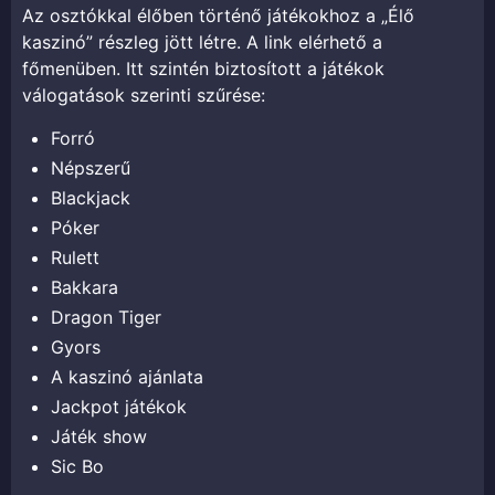
Az osztókkal élőben történő játékokhoz a „Élő
kaszinó” részleg jött létre. A link elérhető a
főmenüben. Itt szintén biztosított a játékok
válogatások szerinti szűrése:
Forró
Népszerű
Blackjack
Póker
Rulett
Bakkara
Dragon Tiger
Gyors
A kaszinó ajánlata
Jackpot játékok
Játék show
Sic Bo