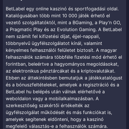
BetLabel egy online kaszinó és sportfogadási oldal.
Katalógusában több mint 10 000 játék érhető el
vezető szolgáltatóktól, mint a BGaming, a Play’n GO,
a Pragmatic Play és az Evolution Gaming. A BetLabel
nem számít fel kifizetési díjat, éjjel-nappali,
többnyelvű ügyfélszolgálatot kínál, valamint
kényelmes felhasználói felületet biztosít. A magyar
felhasználók számára többféle fizetési mód érhető el
forintban, beleértve a hagyományos megoldásokat,
az elektronikus pénztárcákat és a kriptovalutákat.
Ebben az áttekintésben bemutatjuk a játékkatalógust
és a bónuszfeltételeket, amelyek a regisztráció és a
BetLabel hu belépés után válnak elérhetővé a
weboldalon vagy a mobilalkalmazásban. A
szerkesztőség szakértői értékelték az
ügyfélszolgálat működését és más funkciókat is,
amelyek segítenek eldönteni, hogy a kaszinó
megfelelő választás-e a felhasználók számára.