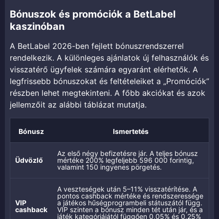
Bónuszok és promóciók a BetLabel
kaszinóban
A BetLabel 2026-ben fejlett bónuszrendszerrel
rendelkezik. A különleges ajánlatok új felhasználók és
visszatérő ügyfelek számára egyaránt elérhetők. A
legfrissebb bónuszokat és feltételeiket a „Promóciók”
részben lehet megtekinteni. A főbb akciókat és azok
jellemzőit az alábbi táblázat mutatja.
Bónusz
Ismertetés
Az első négy befizetésre jár. A teljes bónusz
Üdvözlő
mértéke 200% legfeljebb 596 000 forintig,
valamint 150 ingyenes pörgetés.
A veszteségek után 5–11% visszatérítése. A
pontos cashback mértéke és rendszeressége
VIP
a játékos hűségprogrambeli státuszától függ.
cashback
VIP szinten a bónusz minden tét után jár, és a
játék kategóriájától függően 0,05% és 0,25%