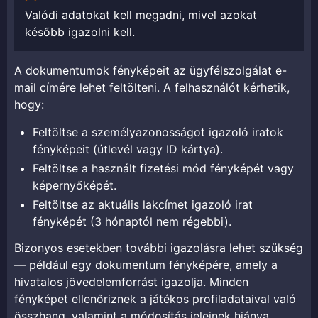
Valódi adatokat kell megadni, mivel azokat
később igazolni kell.
A dokumentumok fényképeit az ügyfélszolgálat e-
mail címére lehet feltölteni. A felhasználót kérhetik,
hogy:
Feltöltse a személyazonosságot igazoló iratok
fényképeit (útlevél vagy ID kártya).
Feltöltse a használt fizetési mód fényképét vagy
képernyőképét.
Feltöltse az aktuális lakcímet igazoló irat
fényképét (3 hónaptól nem régebbi).
Bizonyos esetekben további igazolásra lehet szükség
— például egy dokumentum fényképére, amely a
hivatalos jövedelemforrást igazolja. Minden
fényképet ellenőriznek a játékos profiladataival való
összhang, valamint a módosítás jeleinek hiánya