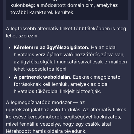
különbség: a módosított domain cím, amelyhez
további karakterek kerültek.
A legfrissebb alternatív linket többféleképpen is meg
lehet szerezni:
Kérelemre az ügyfélszolgálaton.
Ha az oldal
hivatalos verziójához való hozzáférés zárva van,
az ügyfélszolgálat munkatársaival csak e-mailben
lehet kapcsolatba lépni.
A partnerek weboldalán.
Ezeknek megbízható
forrásoknak kell lenniük, amelyek az oldal
hivatalos tüköroldal linkjeit biztosítják.
A legmegbízhatóbb módszer — az
ügyfélszolgálathoz való fordulás. Az alternatív linkek
keresése keresőmotorok segítségével kockázatos,
mivel fennáll a veszélye, hogy egy csalók által
létrehozott hamis oldalra tévedünk.