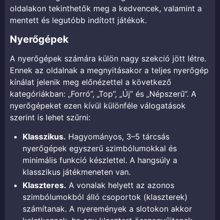
oldalakon tekinthetők meg a kedvencek, valamint a
mentett és legutóbb indított játékok.
Nyerőgépek
A nyerőgépek számára külön nagy szekció jött létre.
Ennek az oldalnak a megnyitásakor a teljes nyerőgép
kínálat jelenik meg előnézettel a következő
kategóriákban: „Forró”, „Top”, „Új” és „Népszerű”. A
nyerőgépeket ezen kívül különféle válogatások
szerint is lehet szűrni:
Klasszikus.
Hagyományos, 3–5 tárcsás
nyerőgépek egyszerű szimbólumokkal és
minimális funkció készlettel. A hangsúly a
klasszikus játékmeneten van.
Klaszteres.
A vonalak helyett az azonos
szimbólumokból álló csoportok (klaszterek)
számítanak. A nyeremények a slotokon akkor