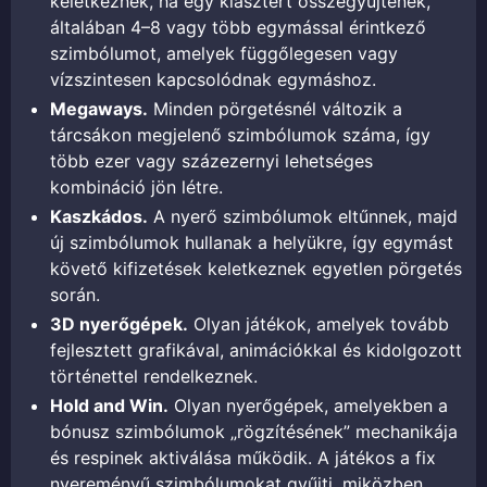
keletkeznek, ha egy klasztert összegyűjtenek,
általában 4–8 vagy több egymással érintkező
szimbólumot, amelyek függőlegesen vagy
vízszintesen kapcsolódnak egymáshoz.
Megaways.
Minden pörgetésnél változik a
tárcsákon megjelenő szimbólumok száma, így
több ezer vagy százezernyi lehetséges
kombináció jön létre.
Kaszkádos.
A nyerő szimbólumok eltűnnek, majd
új szimbólumok hullanak a helyükre, így egymást
követő kifizetések keletkeznek egyetlen pörgetés
során.
3D nyerőgépek.
Olyan játékok, amelyek tovább
fejlesztett grafikával, animációkkal és kidolgozott
történettel rendelkeznek.
Hold and Win.
Olyan nyerőgépek, amelyekben a
bónusz szimbólumok „rögzítésének” mechanikája
és respinek aktiválása működik. A játékos a fix
nyereményű szimbólumokat gyűjti, miközben