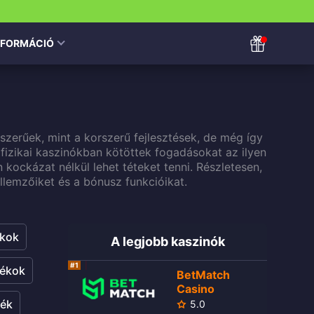
NFORMÁCIÓ
zerűek, mint a korszerű fejlesztések, de még így
 fizikai kaszinókban kötöttek fogadásokat az ilyen
ockázat nélkül lehet téteket tenni. Részletesen,
ellemzőiket és a bónusz funkcióikat.
ékok
A legjobb kaszinók
#1
tékok
BetMatch
Casino
ték
5.0