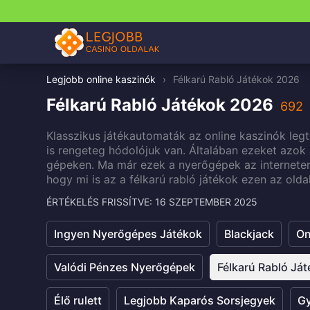
Legjobb online kaszinók
›
Félkarú Rabló Játékok 2026
Félkarú Rabló Játékok 2026
Klasszikus játékautomaták az online kaszinók leg
is rengeteg hódolójuk van. Általában ezeket azok 
gépeken. Ma már ezek a nyerőgépek az interneten 
hogy mi is az a félkarú rabló játékok ezen az olda
ÉRTÉKELÉS FRISSÍTVE: 16 SZEPTEMBER 2025
Ingyen Nyerőgépes Játékok
Blackjack
On
Valódi Pénzes Nyerőgépek
Félkarú Rabló Já
Élő rulett
Legjobb Kaparós Sorsjegyek
Gy