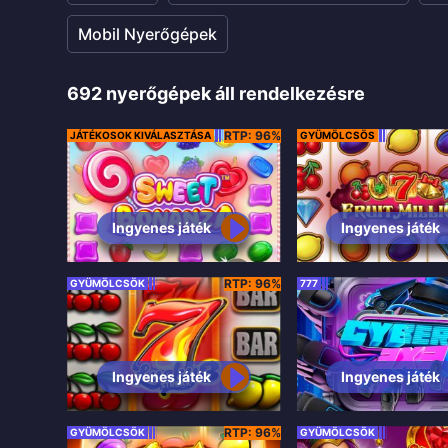
Mobil Nyerőgépek
692 nyerőgépek áll rendelkezésre
RTP: 96%
JÁTÉKOSOK KIVÁLASZTÁSA
GYÜMÖLCSÖS
Ingyenes játék
Ingyenes játék
RTP: 96%
GYÜMÖLCSÖK
777
Ingyenes játék
Ingyenes játék
RTP: 96%
GYÜMÖLCSÖK
GYÜMÖLCSÖK