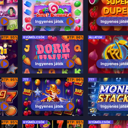
Ingyenes játék
Ingyenes játé
RTP: 95%
RTP: 96%
GYÜMÖLCSÖK
ÁLLATOK
Ingyenes játék
Ingyenes játé
RTP: 95%
RTP: 96%
777
777
Ingyenes játék
Ingyenes játé
RTP: 95%
RTP: 95%
GYÜMÖLCSÖK
GYÜMÖLCSÖK