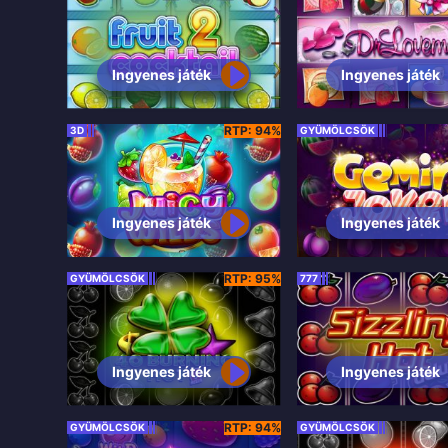
Ingyenes játék
Ingyenes játék
RTP: 94%
3D
GYÜMÖLCSÖK
Ingyenes játék
Ingyenes játék
RTP: 95%
GYÜMÖLCSÖK
777
Ingyenes játék
Ingyenes játék
RTP: 94%
GYÜMÖLCSÖK
GYÜMÖLCSÖK