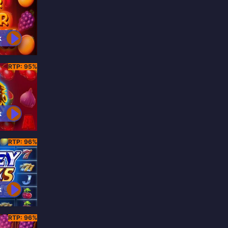
k
RTP: 95%
k
RTP: 96%
k
RTP: 96%