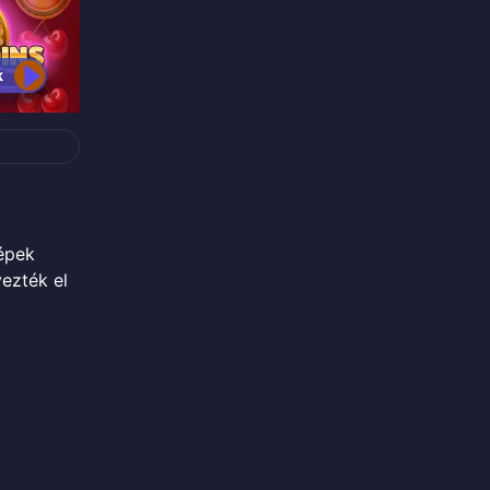
k
gépek
ezték el