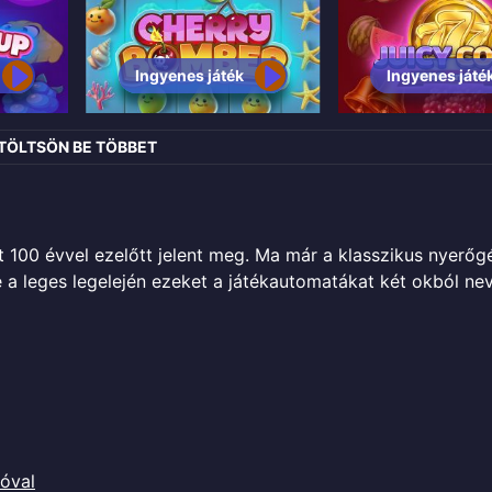
Ingyenes játék
Ingyenes játé
TÖLTSÖN BE TÖBBET
 100 évvel ezelőtt jelent meg. Ma már a klasszikus nyerő
a leges legelején ezeket a játékautomatákat két okból nev
lóval