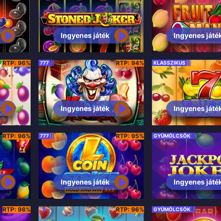
Ingyenes játék
Ingyenes játé
RTP: 96%
RTP: 94%
777
KLASSZIKUS
Ingyenes játék
Ingyenes játé
RTP: 96%
RTP: 95%
777
GYÜMÖLCSÖK
Ingyenes játék
Ingyenes játé
RTP: 98%
RTP: 96%
GYÜMÖLCSÖK