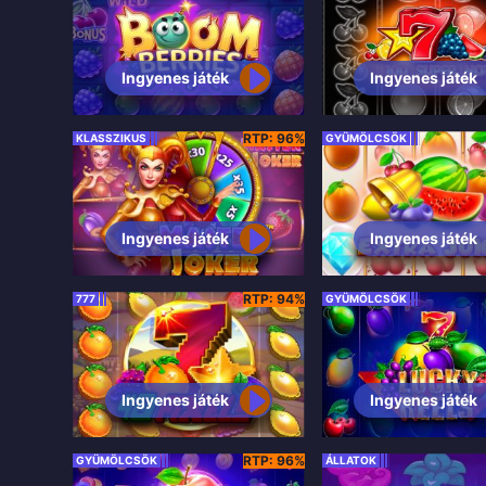
Ingyenes játék
Ingyenes játék
RTP: 96%
KLASSZIKUS
GYÜMÖLCSÖK
Ingyenes játék
Ingyenes játék
RTP: 94%
777
GYÜMÖLCSÖK
Ingyenes játék
Ingyenes játék
RTP: 96%
GYÜMÖLCSÖK
ÁLLATOK