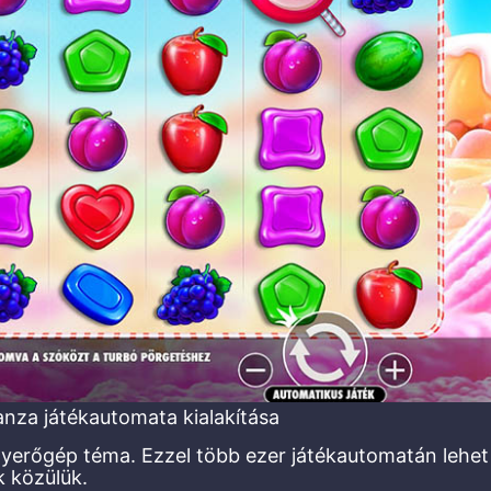
nza játékautomata kialakítása
yerőgép téma. Ezzel több ezer játékautomatán lehet
k közülük.