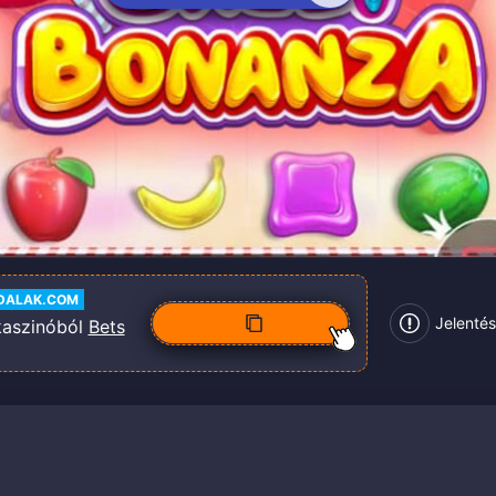
LDALAK.COM
Jelentés
aszinóból
Bets