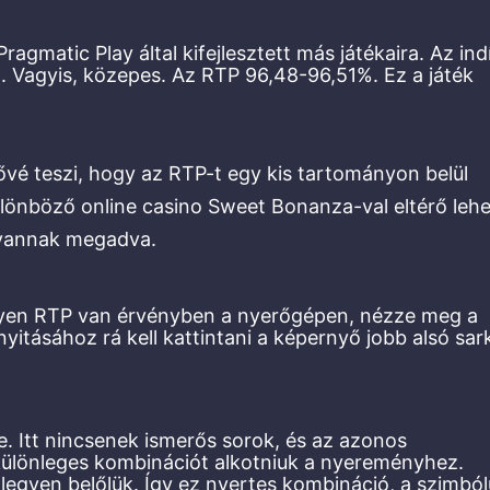
agmatic Play által kifejlesztett más játékaira. Az ind
 5. Vagyis, közepes. Az RTP 96,48-96,51%. Ez a játék
ővé teszi, hogy az RTP-t egy kis tartományon belül
ülönböző online casino Sweet Bonanza-val eltérő lehe
 vannak megadva.
ilyen RTP van érvényben a nyerőgépen, nézze meg a
yitásához rá kell kattintani a képernyő jobb alsó sa
 Itt nincsenek ismerős sorok, és az azonos
ülönleges kombinációt alkotniuk a nyereményhez.
legyen belőlük. Így ez nyertes kombináció, a szimb