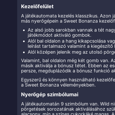
Kezelőfelület
A játékautomata kezelés klasszikus. Azon j
más nyerőgépein a Sweet Bonanza kezelőfe
Az alsó jobb sarokban vannak a tét nag
játékmódot aktiváló gombok.
Alól bal oldalon a hang kikapcsolása va
leírást tartalmazó valamint a kiegészítő
Alól középen jelenik meg az utolsó pör
Valamint, bal oldalon még két gomb van. Az
másik aktiválja a bónusz tétet. Ebben az e
persze, megduplázódik a bónusz funkció ak
Egyszerű és könnyen használható kezelőfel
a Sweet Bonanza véleményekben.
Nyerőgép szimbólumai
A játékautomatán 9 szimbólum van. Wild ni
pörgetések sorozatának aktiválásához sz
alacsony, míg a színes cukorkáké magas. A