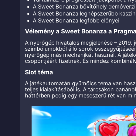
A Sweet Bonanza bővítőhely demóverzi
A Sweet Bonanza legnépszerűbb kaszin
A Sweet Bonanza legfőbb előnyei
Vélemény a Sweet Bonanza a Pragmat
A nyerőgép hivatalos megjelenése – 2019. jú
szimbólumokból álló sorok összegyűjtéséér
nyerőgép más mechanikát használ. A játé
csoportjáért fizetnek. És mindez kombinálva
Slot téma
A játékautomatán gyümölcs téma van haszná
teljes kialakításából is. A tárcsákon banán
háttérben pedig egy meseszerű rét van min