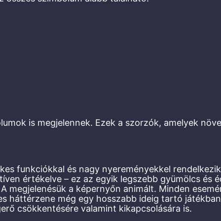
umok is megjelennek. Ezek a szorzók, amelyek növel
kes funkciókkal és nagy nyereményekkel rendelkezik
ktíven értékelve – ez az egyik legszebb gyümölcs és 
 A megjelenésük a képernyőn animált. Minden esemé
mes háttérzene még egy hosszabb ideig tartó játékba
erő csökkentésére valamint kikapcsolására is.