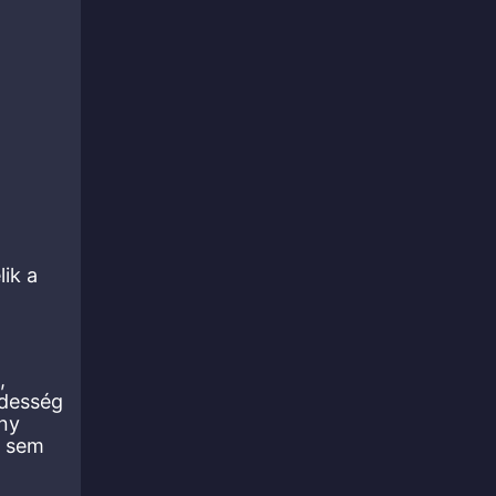
ik a
,
édesség
ny
n sem