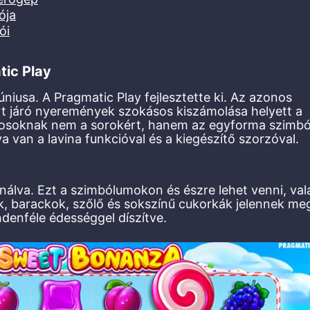
ója
ói
ic Play
niusa. A Pragmatic Play fejlesztette ki. Az azonos
t járó nyeremények szokásos kiszámolása helyett a
kosoknak nem a sorokért, hanem az egyforma szimb
 van a lavina funkcióval és a kiegészítő szorzóval.
lva. Ezt a szimbólumokon és észre lehet venni, val
ok, barackok, szőlő és sokszínű cukorkák jelennek me
denféle édességgel díszítve.