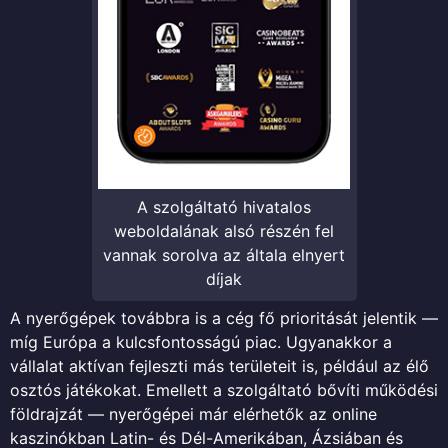
A szolgáltató hivatalos
weboldalának alsó részén fel
vannak sorolva az általa elnyert
díjak
A nyerőgépek továbbra is a cég fő prioritását jelentik —
míg Európa a kulcsfontosságú piac. Ugyanakkor a
vállalat aktívan fejleszti más területeit is, például az élő
osztós játékokat. Emellett a szolgáltató bővíti működési
földrajzát — nyerőgépei már elérhetők az online
kaszinókban Latin- és Dél-Amerikában, Ázsiában és