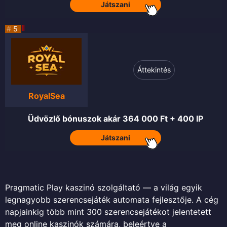
Játszani
#
5
Áttekintés
RoyalSea
Üdvözlő bónuszok akár 364 000 Ft + 400 IP
Játszani
Pragmatic Play kaszinó szolgáltató — a világ egyik
legnagyobb szerencsejáték automata fejlesztője. A cég
napjainkig több mint 300 szerencsejátékot jelentetett
meg online kaszinók számára, beleértve a