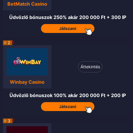
BetMatch Casino
Üdvözlő bónuszok 250% akár 200 000 Ft + 300 IP
Játszani
#
2
Áttekintés
Winbay Casino
Üdvözlő bónuszok 100% akár 200 000 Ft + 200 IP
Játszani
#
3