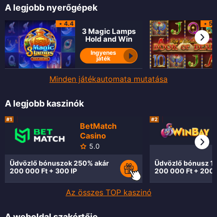
A legjobb nyerőgépek
4.4
5.
3 Magic Lamps
Hold and Win
Ingyenes
játék
Minden játékautomata mutatása
A legjobb kaszinók
#1
#2
BetMatch
Casino
5.0
Üdvöz
lő bónuszok
250% akár
Üdvöz
lő bónusz
10
200 000 Ft + 300 IP
200 000 Ft + 200 
Az összes TOP kaszinó
A weboldal szakértője