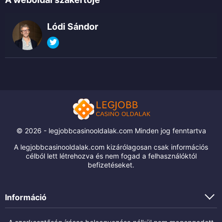
Lódi Sándor
© 2026 - legjobbcasinooldalak.com Minden jog fenntartva
A legjobbcasinooldalak.com kizárólagosan csak információs
célból lett létrehozva és nem fogad a felhasználóktól
befizetéseket.
Információ