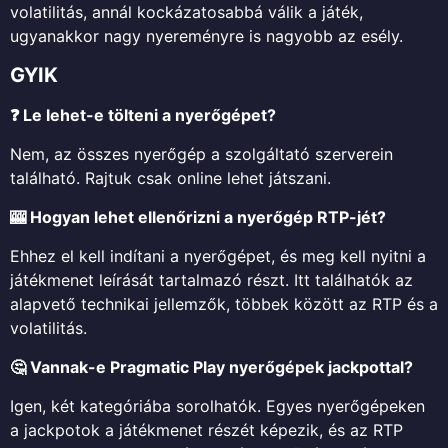
volatilitás, annál kockázatosabbá válik a játék,
ugyanakkor nagy nyereményre is nagyobb az esély.
GYIK
❓ Le lehet-e tölteni a nyerőgépet?
Nem, az összes nyerőgép a szolgáltató szerverein
található. Rajtuk csak online lehet játszani.
🎰 Hogyan lehet ellenőrizni a nyerőgép RTP-jét?
Ehhez el kell indítani a nyerőgépet, és meg kell nyitni a
játékmenet leírását tartalmazó részt. Itt találhatók az
alapvető technikai jellemzők, többek között az RTP és a
volatilitás.
🤔 Vannak-e Pragmatic Play nyerőgépek jackpottal?
Igen, két kategóriába sorolhatók. Egyes nyerőgépeken
a jackpotok a játékmenet részét képezik, és az RTP