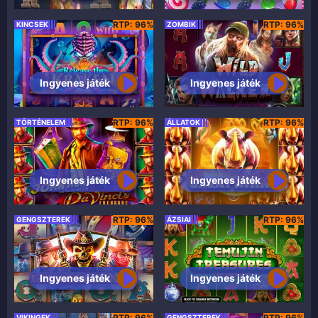
RTP: 96%
RTP: 96%
KINCSEK
ZOMBIK
Ingyenes játék
Ingyenes játék
RTP: 96%
RTP: 96%
TÖRTÉNELEM
ÁLLATOK
Ingyenes játék
Ingyenes játék
RTP: 96%
RTP: 96%
GENGSZTEREK
ÁZSIAI
Ingyenes játék
Ingyenes játék
RTP: 96%
RTP: 96%
VIKINGEK
GENGSZTEREK