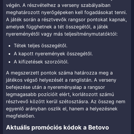
végén. A részvételhez a verseny szabályaiban
meghatározott nyerőgépeken kell fogadásokat tenni.
A játék során a résztvevők rangsor pontokat kapnak,
amelyek függhetnek a tét összegétől, a játék
nyereményétől vagy más teljesítménymutatóktól:
Tétek teljes összegétől.
A kapott nyeremények összegétől.
A kifizetések szorzóitól.
A megszerzett pontok száma határozza meg a
játékos végső helyezését a ranglistán. A verseny
befejezése után a nyereményalap a rangsor
legmagasabb pozícióit elért, korlátozott számú
résztvevő között kerül szétosztásra. Az összeg nem
egyenlő arányban oszlik el, hanem a helyezésnek
megfelelően.
Aktuális promóciós kódok a Betovo