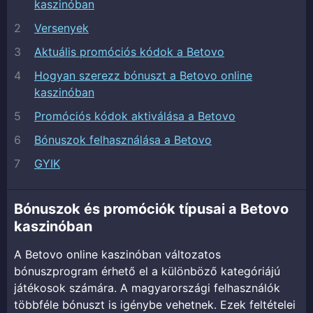
kaszinóban
Versenyek
Aktuális promóciós kódok a Betovo
Hogyan szerezz bónuszt a Betovo online
kaszinóban
Promóciós kódok aktiválása a Betovo
Bónuszok felhasználása a Betovo
GYIK
Bónuszok és promóciók típusai a Betovo
kaszinóban
A Betovo online kaszinóban változatos
bónuszprogram érhető el a különböző kategóriájú
játékosok számára. A magyarországi felhasználók
többféle bónuszt is igénybe vehetnek. Ezek feltételei