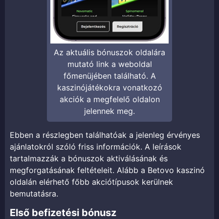
Az aktuális bónuszok oldalára
mutató link a weboldal
főmenüjében található. A
kaszinójátékokra vonatkozó
akciók a megfelelő oldalon
jelennek meg.
Ebben a részlegben találhatóak a jelenleg érvényes
ajánlatokról szóló friss információk. A leírások
tartalmazzák a bónuszok aktiválásának és
megforgatásának feltételeit. Alább a Betovo kaszinó
oldalán elérhető főbb akciótípusok kerülnek
bemutatásra.
Első befizetési bónusz