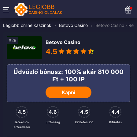
Legjobb online kaszinók
›
Betovo Casino
›
Betovo Casino - Regi
Betovo Casino
4.5
Üdvözlő bónusz: 100% akár 810 000
Ft + 100 IP
Kapni
4.5
4.6
4.5
4.4
Játékosok
Biztonság
Kifizetési idő
Kifizetés
értékelései