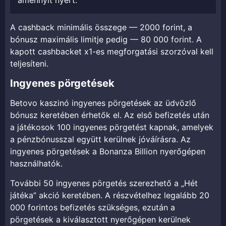
amennyit nyert.
A cashback minimális összege — 2000 forint, a
bónusz maximális limitje pedig — 80 000 forint. A
kapott cashbacket x1-es megforgatási szorzóval kell
teljesíteni.
Ingyenes pörgetések
Betovo kaszinó ingyenes pörgetések az üdvözlő
bónusz keretében érhetők el. Az első befizetés után
a játékosok 100 ingyenes pörgetést kapnak, amelyek
a pénzbónusszal együtt kerülnek jóváírásra. Az
ingyenes pörgetések a Bonanza Billion nyerőgépen
használhatók.
További 50 ingyenes pörgetés szerezhető a „Hét
játéka” akció keretében. A részvételhez legalább 20
000 forintos befizetés szükséges, ezután a
pörgetések a kiválasztott nyerőgépen kerülnek