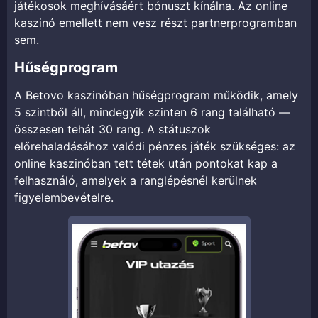
játékosok meghívásáért bónuszt kínálna. Az online
kaszinó emellett nem vesz részt partnerprogramban
sem.
Hűségprogram
A Betovo kaszinóban hűségprogram működik, amely
5 szintből áll, mindegyik szinten 6 rang található —
összesen tehát 30 rang. A státuszok
előrehaladásához valódi pénzes játék szükséges: az
online kaszinóban tett tétek után pontokat kap a
felhasználó, amelyek a ranglépésnél kerülnek
figyelembevételre.