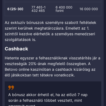
77 465-1
6 400 000
6 (25-30)
16 000 000
432 465
forint
Az exkluzív bónuszok személyre szabott feltételek
szerint kerülnek meghatározásra. Emellett az 1.
szinttől kezdve elérhetők a személyes menedzseri
szolgáltatások is.
Cashback
Hetente egyszer a felhasználóknak visszatérítés jár a
veszteségük 20%-ának megfelelő összegben. A
Betovo online kaszinóban a cashback kizárólag az
élő játékokban tett tétekre vonatkozik.
A bónusz akkor érhető el, ha az előző 7 nap
során a felhasználó többet vesztett, mint