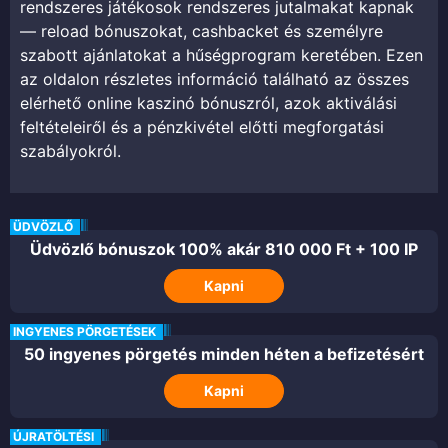
rendszeres játékosok rendszeres jutalmakat kapnak
— reload bónuszokat, cashbacket és személyre
szabott ajánlatokat a hűségprogram keretében. Ezen
az oldalon részletes információ található az összes
elérhető online kaszinó bónuszról, azok aktiválási
feltételeiről és a pénzkivétel előtti megforgatási
szabályokról.
ÜDVÖZLŐ
Üdvözlő bónuszok 100% akár 810 000 Ft + 100 IP
Kapni
INGYENES PÖRGETÉSEK
50 ingyenes pörgetés minden héten a befizetésért
Kapni
ÚJRATÖLTÉSI