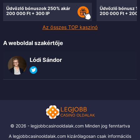
Üdvöz
lő bónuszok
250% akár
Üdvöz
lő bónusz
10
200 000 Ft + 300 IP
200 000 Ft + 200 
Az összes TOP kaszinó
A weboldal szakértője
Lódi Sándor
© 2026 - legjobbcasinooldalak.com Minden jog fenntartva
A legjobbcasinooldalak.com kizárólagosan csak információs