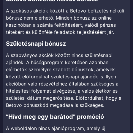
A szokásos akciók között a Betovo befizetés nélküli
bónusz nem elérhető. Minden bónusz az online
kaszinóban a számla feltöltéséért, valódi pénzes
tétekért és különféle feladatok teljesítéséért jár.
Születésnapi bónusz
A szabványos akciók között nincs születésnapi
ajándék. A hűségprogram keretében azonban
elérhetők személyre szabott bónuszok, amelyek
között előfordulhat születésnapi ajándék is. Ilyen
akcióban való részvételhez általában szükséges a
hitelesítési folyamat elvégzése, a valós életkor és
születési dátum megerősítése. Előfordulhat, hogy a
Betovo bónuszkód megadása is szükséges.
“Hívd meg egy barátod” promóció
A weboldalon nincs ajánlóprogram, amely új