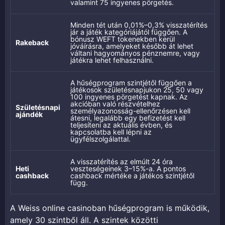
valamint 75 ingyenes pörgetés.
Minden tét után 0,01%–0,3% visszatérítés
jár a játék kategóriájától függően. A
bónusz WEFT tokenekben kerül
Rakeback
jóváírásra, amelyeket később át lehet
váltani hagyományos pénznemre, vagy
játékra lehet felhasználni.
A hűségprogram szintjétől függően a
játékosok születésnapjukon 25, 50 vagy
100 ingyenes pörgetést kapnak. Az
akcióban való részvételhez
Születésnapi
személyazonosság-ellenőrzésen kell
ajándék
átesni, legalább egy befizetést kell
teljesíteni az aktuális évben, és
kapcsolatba kell lépni az
ügyfélszolgálattal.
A visszatérítés az elmúlt 24 óra
Heti
veszteségeinek 3–15%-a. A pontos
cashback
cashback mértéke a játékos szintjétől
függ.
A Weiss online casinoban hűségprogram is működik,
amely 30 szintből áll. A szintek közötti