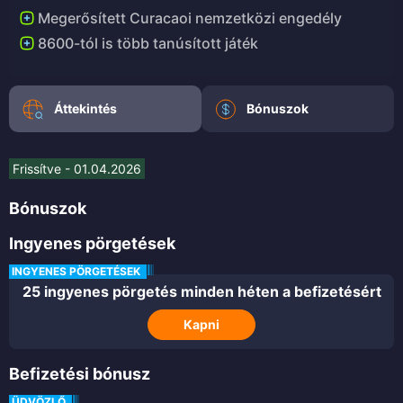
Megerősített Curacaoi nemzetközi engedély
8600-tól is több tanúsított játék
Áttekintés
Bónuszok
Frissítve - 01.04.2026
Bónuszok
Ingyenes pörgetések
INGYENES PÖRGETÉSEK
25 ingyenes pörgetés minden héten a befizetésért
Kapni
Befizetési bónusz
ÜDVÖZLŐ