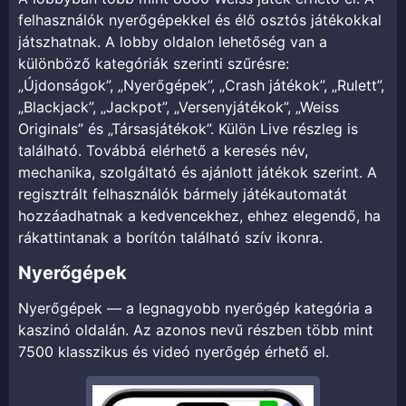
felhasználók nyerőgépekkel és élő osztós játékokkal
játszhatnak. A lobby oldalon lehetőség van a
különböző kategóriák szerinti szűrésre:
„Újdonságok”, „Nyerőgépek”, „Crash játékok”, „Rulett”,
„Blackjack”, „Jackpot”, „Versenyjátékok”, „Weiss
Originals” és „Társasjátékok”. Külön Live részleg is
található. Továbbá elérhető a keresés név,
mechanika, szolgáltató és ajánlott játékok szerint. A
regisztrált felhasználók bármely játékautomatát
hozzáadhatnak a kedvencekhez, ehhez elegendő, ha
rákattintanak a borítón található szív ikonra.
Nyerőgépek
Nyerőgépek — a legnagyobb nyerőgép kategória a
kaszinó oldalán. Az azonos nevű részben több mint
7500 klasszikus és videó nyerőgép érhető el.