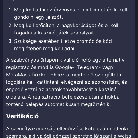
Meg kell adni az érvényes e-mail címet és ki kell
gondolni egy jelszót.
Meg kell erősíteni a nagykorúságot és el kell
fogadni a kaszinó játék szabályait.
Szüksége esetében illetve promóciós kód
meglétében meg kell adni.
A szabványos űrlapon kívül elérhető egy alternatív
regisztrációs mód is Google-, Telegram- vagy
MetaMask-fiókkal. Ehhez a megfelelő szolgáltató
logójára kell kattintani, elvégezni az azonosítást, és
engedélyezni az adatok továbbítását a kaszinó
oldalára. A regisztráció befejezése után a fiókba
történő belépés automatikusan megtörténik.
Verifikáció
A személyazonosság ellenőrzése kötelező mindenki
számára, aki valódi pénzzel szeretne játszani a Weiss