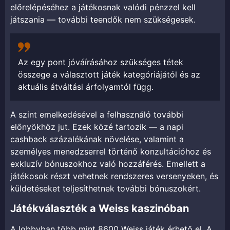
előrelépéséhez a játékosnak valódi pénzzel kell
játszania — további teendők nem szükségesek.
Az egy pont jóváírásához szükséges tétek
összege a választott játék kategóriájától és az
aktuális átváltási árfolyamtól függ.
A szint emelkedésével a felhasználó további
előnyökhöz jut. Ezek közé tartozik — a napi
cashback százalékának növelése, valamint a
személyes menedzserrel történő konzultációhoz és
exkluzív bónuszokhoz való hozzáférés. Emellett a
játékosok részt vehetnek rendszeres versenyeken, és
küldetéseket teljesíthetnek további bónuszokért.
Játékválaszték a Weiss kaszinóban
A lobbyban több mint 8600 Weiss játék érhető el. A