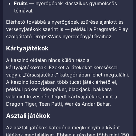
Fruits
— nyerőgépek klasszikus gyümölcsös
témával.
Elérhető továbbá a nyerőgépek szűrése ajánlott és
versenyjátékok szerint is — például a Pragmatic Play
szolgáltató Drops&Wins nyereményjátékaihoz.
Kártyajátékok
A kaszinó oldalán nincs külön rész a
kártyajátékoknak. Ezeket a játékokat kereséssel
vagy a „Társasjátékok” kategóriában lehet megtalálni.
A kaszinó lobbyjában több tucat játék érhető el,
például póker, videopóker, blackjack, bakkara
valamint kevésbé elterjedt kártyajátékok, mint a
Dragon Tiger, Teen Patti, War és Andar Bahar.
Asztali játékok
Az asztali játékok kategória megkönnyíti a kívánt
játékok megtalálását. Ebben a részben több mint 150