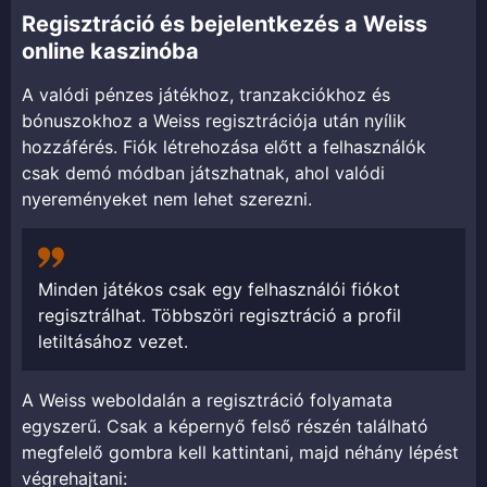
Regisztráció és bejelentkezés a Weiss
online kaszinóba
A valódi pénzes játékhoz, tranzakciókhoz és
bónuszokhoz a Weiss regisztrációja után nyílik
hozzáférés. Fiók létrehozása előtt a felhasználók
csak demó módban játszhatnak, ahol valódi
nyereményeket nem lehet szerezni.
Minden játékos csak egy felhasználói fiókot
regisztrálhat. Többszöri regisztráció a profil
letiltásához vezet.
A Weiss weboldalán a regisztráció folyamata
egyszerű. Csak a képernyő felső részén található
megfelelő gombra kell kattintani, majd néhány lépést
végrehajtani: