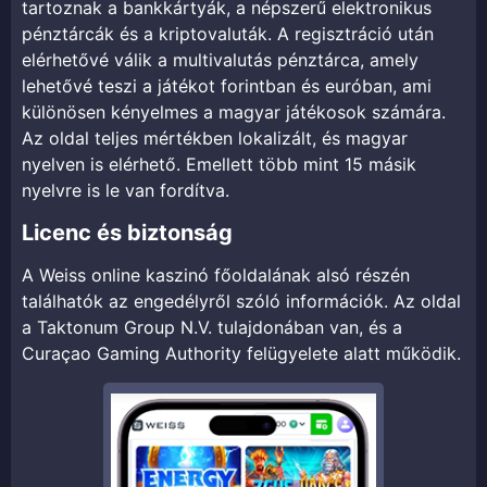
tartoznak a bankkártyák, a népszerű elektronikus
pénztárcák és a kriptovaluták. A regisztráció után
elérhetővé válik a multivalutás pénztárca, amely
lehetővé teszi a játékot forintban és euróban, ami
különösen kényelmes a magyar játékosok számára.
Az oldal teljes mértékben lokalizált, és magyar
nyelven is elérhető. Emellett több mint 15 másik
nyelvre is le van fordítva.
Licenc és biztonság
A Weiss online kaszinó főoldalának alsó részén
találhatók az engedélyről szóló információk. Az oldal
a Taktonum Group N.V. tulajdonában van, és a
Curaçao Gaming Authority felügyelete alatt működik.