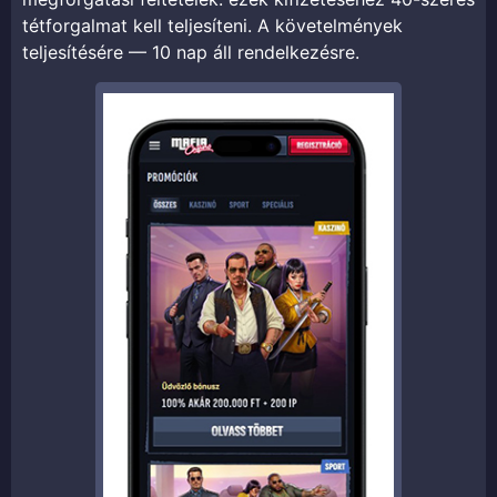
tétforgalmat kell teljesíteni. A követelmények
teljesítésére — 10 nap áll rendelkezésre.