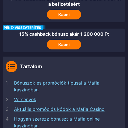
a befizetésért
Kapni
PÉNZ-VISSZATÉRÍTÉS
15% cashback bónusz akár 1 200 000 Ft
Kapni
Tartalom
Bónuszok és promóciók típusai a Mafia
kaszinóban
Versenyek
Aktuális promóciós kódok a Mafia Casino
Hogyan szerezz bónuszt a Mafia online
kaszinóban