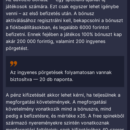
játékosok számára. Ezt csak egyszer lehet igénybe
venni – az első befizetés után. A bónusz
aktiválásához regisztrálni kell, bekapcsolni a bónuszt
a fiókbeállításokban, és legalább 6000 forintot
befizetni. Ennek fejében a játékos 100% bónuszt kap
akár 200 000 forintig, valamint 200 ingyenes
pörgetést.
Az ingyenes pörgetések folyamatosan vannak
biztosítva — 20 db naponta.
A pénz kifizetését akkor lehet kérni, ha teljesülnek a
megforgatási követelmények. A megforgatási
követelmény vonatkozik mind a bónuszra, mind
pedig a befizetésre, és mértéke x35. A free spinekből
származó nyereményekre szintén vonatkoznak
megforgatási feltételek: ezek kifizetéséhez 40-szeres