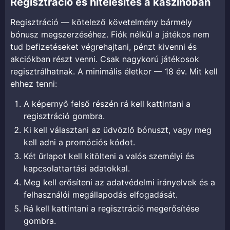
Regisztráció és hitelesítés a kaszinóban
Regisztráció — kötelező követelmény bármely
bónusz megszerzéséhez. Fiók nélkül a játékos nem
tud befizetéseket végrehajtani, pénzt kivenni és
akciókban részt venni. Csak nagykorú játékosok
regisztrálhatnak. A minimális életkor — 18 év. Mit kell
ehhez tenni:
A képernyő felső részén rá kell kattintani a
regisztráció gombra.
Ki kell választani az üdvözlő bónuszt, vagy meg
kell adni a promóciós kódot.
Két űrlapot kell kitölteni a valós személyi és
kapcsolattartási adatokkal.
Meg kell erősíteni az adatvédelmi irányelvek és a
felhasználói megállapodás elfogadását.
Rá kell kattintani a regisztráció megerősítése
gombra.