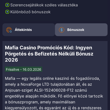
Szerencsejátékok széles választéka
Különböző bónuszok
Áttekintés
Bónuszok
Mafia Casino Promóciós Kód: Ingyen
Pörgetés és Befizetés Nélküli Bónusz
2026
Frissítve - 16.03.2026
Mafia — egy legális online kaszinó és fogadóiroda,
amely a NovaForge LTD tulajdonában áll, és az
Anjouan-sziget ALSI-152406028-F12 számú
engedélye alapján működik. Fő előnyei közé tartozik
a bónuszprogram, amely maximálisan
kiegyensúlyozott, és egyaránt az új és a rendszeres