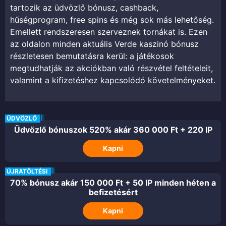
tartozik az üdvözlő bónusz, cashback,
hűségprogram, free spins és még sok más lehetőség.
Emellett rendszeresen szerveznek tornákat is. Ezen
az oldalon minden aktuális Verde kaszinó bónusz
részletesen bemutatásra kerül: a játékosok
megtudhatják az akciókban való részvétel feltételeit,
valamint a kifizetéshez kapcsolódó követelményeket.
ÜDVÖZLŐ
Üdvözlő bónuszok 520% akár 360 000 Ft + 220 IP
Kapni
ÚJRATÖLTÉSI
70% bónusz akár 150 000 Ft + 50 IP minden héten a
befizetésért
Kapni