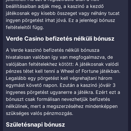
beállításaiban adják meg, a kaszinó a kezdő
játékosnak egy kisebb összeget vagy néhány tucat
ingyen pörgetést írhat jóvá. Ez a jelenlegi bónusz
feltételeitől függ.
Verde Casino befizetés nélküli bónusz
A Verde kaszinó befizetés nélküli bónusza
hivatalosan valóban így van megfogalmazva, de
valójában feltételekhez kötött: A játékosnak valódi
pénzes tétet kell tenni a Wheel of Fortune játékban.
Legalább egy pörgetést kell végrehajtani három
egymást követő napon. Ezután a kaszinó jóváír 3
ingyenes pörgetést ugyanerre a játékra. Ezért ezt a
bónuszt csak formálisan nevezhetjük befizetés
nélkülinek, mert a megszerzéséhez mindenképpen
szükséges valós pénzmozgás.
Születésnapi bónusz