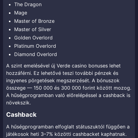
The Dragon
Mage
Master of Bronze
Master of Silver
Golden Overlord
Platinum Overlord
Diamond Overlord
A szint emelésével új Verde casino bonuses lehet
hozzáférni. Ez lehetővé teszi további pénzek és
ingyenes pörgetések megszerzését. A bónuszok
összege — 150 000 és 300 000 forint között mozog.
A hűségprogramban való előrelépéssel a cashback is
növekszik.
Cashback
A hűségprogramban elfoglalt státuszuktól függően a
játékosok heti 3–7% közötti cashbacket kaphatnak.