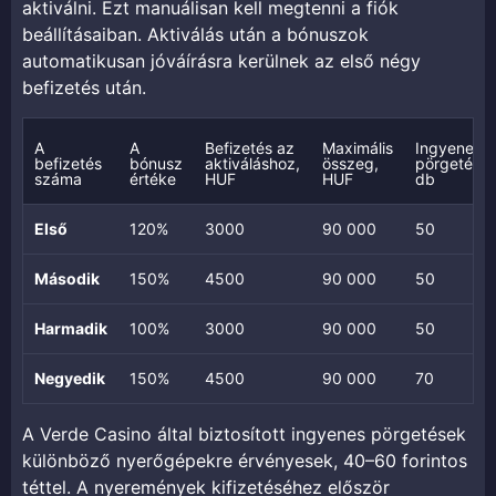
aktiválni. Ezt manuálisan kell megtenni a fiók
beállításaiban. Aktiválás után a bónuszok
automatikusan jóváírásra kerülnek az első négy
befizetés után.
A
A
Befizetés az
Maximális
Ingyenes
befizetés
bónusz
aktiváláshoz,
összeg,
pörgetések
száma
értéke
HUF
HUF
db
Első
120%
3000
90 000
50
Második
150%
4500
90 000
50
Harmadik
100%
3000
90 000
50
Negyedik
150%
4500
90 000
70
A Verde Casino által biztosított ingyenes pörgetések
különböző nyerőgépekre érvényesek, 40–60 forintos
téttel. A nyeremények kifizetéséhez először