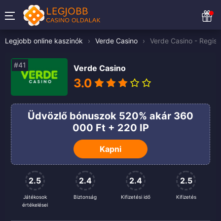
Legjobb online kaszinók
›
Verde Casino
›
Verde Casino - Regisz
Verde Casino
3.0
Üdvözlő bónuszok 520% akár 360
000 Ft + 220 IP
Kapni
2.5
2.4
2.4
2.5
Játékosok
Biztonság
Kifizetési idő
Kifizetés
értékelései