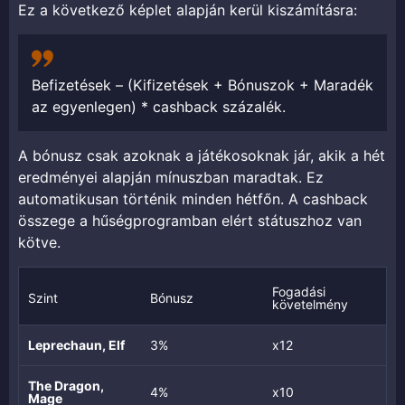
Ez a következő képlet alapján kerül kiszámításra:
Befizetések – (Kifizetések + Bónuszok + Maradék
az egyenlegen) * cashback százalék.
A bónusz csak azoknak a játékosoknak jár, akik a hét
eredményei alapján mínuszban maradtak. Ez
automatikusan történik minden hétfőn. A cashback
összege a hűségprogramban elért státuszhoz van
kötve.
Fogadási
Szint
Bónusz
követelmény
Leprechaun, Elf
3%
x12
The Dragon,
4%
x10
Mage