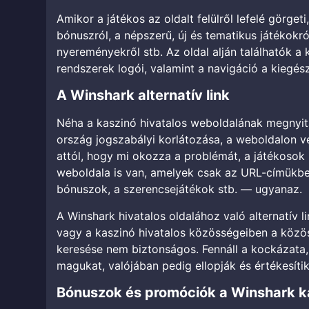
Amikor a játékos az oldalt felülről lefelé görge
bónuszról, a népszerű, új és tematikus játékokró
nyereményekről stb. Az oldal alján találhatók a 
rendszerek logói, valamint a navigáció a kiegés
A Winshark alternatív link
Néha a kaszinó hivatalos weboldalának megnyitá
ország jogszabályi korlátozása, a weboldalon 
attól, hogy mi okozza a problémát, a játékosok 
weboldala is van, amelyek csak az URL-címükbe
bónuszok, a szerencsejátékok stb. — ugyanaz.
A Winshark hivatalos oldalához való alternatív l
vagy a kaszinó hivatalos közösségeiben a közös
keresése nem biztonságos. Fennáll a kockázata,
magukat, valójában pedig ellopják és értékesíti
Bónuszok és promóciók a Winshark 