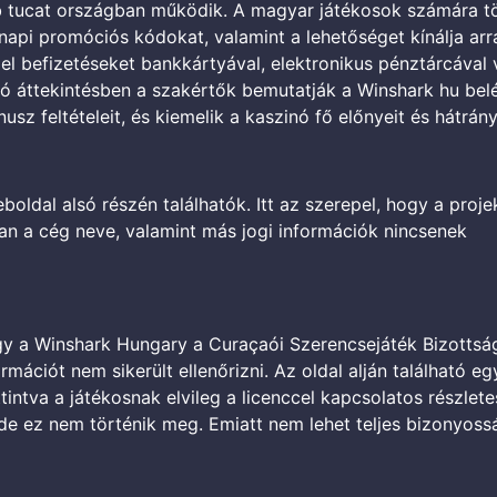
bb tucat országban működik. A magyar játékosok számára t
api promóciós kódokat, valamint a lehetőséget kínálja arr
el befizetéseket bankkártyával, elektronikus pénztárcával
ató áttekintésben a szakértők bemutatják a Winshark hu bel
sz feltételeit, és kiemelik a kaszinó fő előnyeit és hátrány
boldal alsó részén találhatók. Itt az szerepel, hogy a proje
ban a cég neve, valamint más jogi információk nincsenek
gy a Winshark Hungary a Curaçaói Szerencsejáték Bizottsá
mációt nem sikerült ellenőrizni. Az oldal alján található 
intva a játékosnak elvileg a licenccel kapcsolatos részlete
, de ez nem történik meg. Emiatt nem lehet teljes bizonyoss