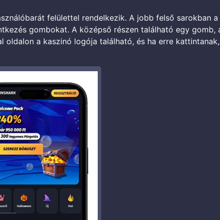
sználóbarát felülettel rendelkezik. A jobb felső sarokban a
lentkezés gombokat. A középső részen található egy gomb,
l oldalon a kaszinó logója található, és ha erre kattintanak,