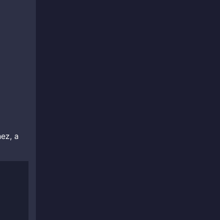
ez, a