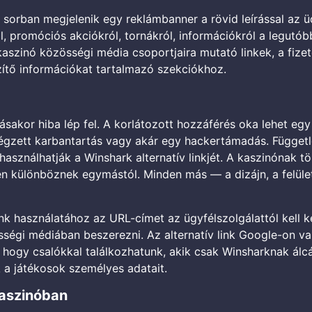
ti, sorban megjelenik egy reklámbanner a rövid leírással az 
l, promóciós akciókról, tornákról, információkról a legutób
kaszinó közösségi média csoportjaira mutató linkek, a fizet
zítő információkat tartalmazó szekciókhoz.
sakor hiba lép fel. A korlátozott hozzáférés oka lehet egy
végzett karbantartás vagy akár egy hackertámadás. Függetl
használhatják a Winshark alternatív linkjét. A kaszinónak t
n különböznek egymástól. Minden más — a dizájn, a felület
ink használatához az URL-címet az ügyfélszolgálattól kell ké
ségi médiában beszerezni. Az alternatív link Google-on va
 hogy csalókkal találkozhatunk, akik csak Winsharknak álc
k a játékosok személyes adatait.
kaszinóban