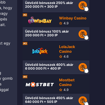
öbb
Üdvöz
lő bónuszok
250% akár
200 000 Ft + 300 IP
a, hogy
 vagy
#2
Winbay Casino
épés
4.9
ait.
Üdvöz
lő bónusz
100% akár
200 000 Ft + 200 IP
kt egy
#3
LolaJack
Casino
4.6
Üdvöz
lő bónuszok
400% akár
6 000 000 Ft + 400 IP
g
#4
egy gomb
Mostbet
s
Casino
ággal
4.9
Üdvöz
lő bónuszok
450% akár
640 000 Ft + 505 IP