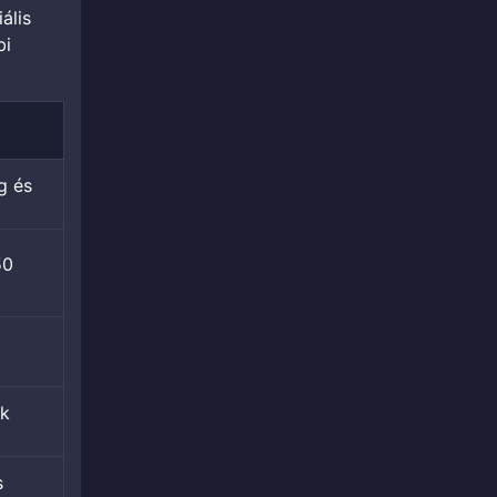
ális
bi
g és
50
ak
s