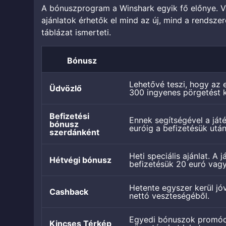
A bónuszprogram a Winshark egyik fő előnye. Vá
ajánlatok érhetők el mind az új, mind a rendsze
táblázat ismerteti.
Bónusz
Lehetővé teszi, hogy az
Üdvözlő
300 ingyenes pörgetést k
Befizetési
Ennek segítségével a já
bónusz
euróig a befizetésük után
szerdánként
Heti speciális ajánlat. 
Hétvégi bónusz
befizetésük 20 euró vag
Hetente egyszer kerül jóv
Cashback
nettó veszteségéből.
Egyedi bónuszok promóci
Kincses Térkép