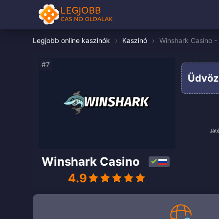
Legjobb online kaszinók
›
Kaszinó
›
Winshark Casino - 
Üdvö
Ját
Winshark Casino
4.9