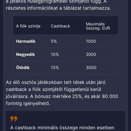
a játékos hűségprogrambeli szintjétől függ. A
részletes információkat a táblázat tartalmazza.
Maximális
A fiók szintje
Cashback
összeg. EUR
Harmadik
5%
1000
Negyedik
10%
2000
Ötödik
15%
3000
Az élő osztós játékokban tett tétek után járó
cashback a fiók szintjétől függetlenül kerül
jóváírásra. A bónusz mértéke 25%, és akár 80 000
forintig igényelhető.
A cashback minimális összege minden esetben