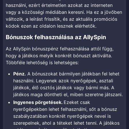
használni, ezért értelmetlen azokat az interneten
vagy a közösségi médiában keresni. Ha ez a jövőben
változik, a leírást frissítik, és az aktuális promóciós
kódok ezen az oldalon lesznek elérhetők.
Bónuszok felhasználása az AllySpin
Az AllySpin bónuszpénz felhasználása attól függ,
hogy a játékos melyik konkrét bónuszt aktiválta.
Többféle lehetőség is lehetséges:
Pénz.
A bónuszokat bármilyen játékban fel lehet
használni. Legyenek azok nyerőgépek, asztali
játékok, élő osztós játékok vagy bármi más. A
játékos maga döntheti el, miben szeretne játszani.
Ingyenes pörgetések.
Ezeket csak
nyerőgépekben lehet felhasználni, sőt a bónusz
szabályzatában konkrét nyerőgépek nevei is
szerepelnek, ahol a téteket lehet tenni. A játékos