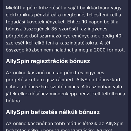
Mielőtt a pénz kifizetését a saját bankkártyára vagy
elektronikus pénztárcára megtenné, teljesíteni kell a
fogadási követelményeket. Ehhez 10 napon belül a
bónusz összegének 35-szörösét, az ingyenes
pörgetésekből származó nyereményeknek pedig 40-
szeresét kell elkölteni a kaszinójátékokra. A tét
összege közben nem haladhatja meg a 2000 forintot.
AllySpin regisztrációs bónusz
Az online kaszinó nem ad pénzt és ingyenes
pörgetéseket a regisztrációért. AllySpin bónuszkód
ehhez a bónuszhoz szintén nincs. A kaszinóban való
játék elkezdéséhez mindenképp pénzt kell feltölteni a
fiókba.
AllySpin befizetés nélküli bónusz
Az online kaszinóban több mód is létezik az AllySpin
befizetés nélküli bónusz megszerzésére. Ezeket