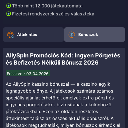
Több mint 12 000 játékautomata
Fizetési rendszerek széles választéka
Áttekintés
Bónuszok
AllySpin Promóciós Kód: Ingyen Pörgetés
és Befizetés Nélküli Bónusz 2026
Frissítve - 03.04.2026
Az AllySpin kaszinó bónuszai — a kaszinó egyik
legnagyobb előnye. A játékosok számára számos
speciális ajánlat érhető el, amelyek extra pénzt és
ingyenes pörgetéseket biztosítanak a különböző
játékfázisokban. Ezen az oldalon részletes
áttekintést találsz az összes aktuális bónuszról. A
játékosok megtudhatják, milyen bónuszok érhetők el