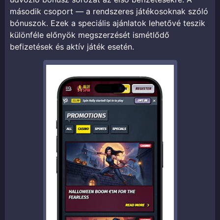
második csoport — a rendszeres játékosoknak szóló
bónuszok. Ezek a speciális ajánlatok lehetővé teszik
különféle előnyök megszerzését ismétlődő
befizetések és aktív játék esetén.