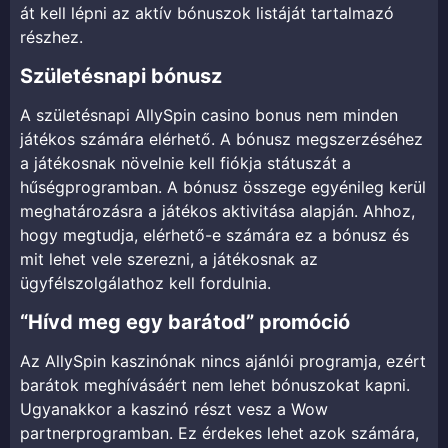
át kell lépni az aktív bónuszok listáját tartalmazó
részhez.
Születésnapi bónusz
A születésnapi AllySpin casino bonus nem minden
játékos számára elérhető. A bónusz megszerzéséhez
a játékosnak növelnie kell fiókja státuszát a
hűségprogramban. A bónusz összege egyénileg kerül
meghatározásra a játékos aktivitása alapján. Ahhoz,
hogy megtudja, elérhető-e számára ez a bónusz és
mit lehet vele szerezni, a játékosnak az
ügyfélszolgálathoz kell fordulnia.
“Hívd meg egy barátod” promóció
Az AllySpin kaszinónak nincs ajánlói programja, ezért
barátok meghívásáért nem lehet bónuszokat kapni.
Ugyanakkor a kaszinó részt vesz a Wow
partnerprogramban. Ez érdekes lehet azok számára,