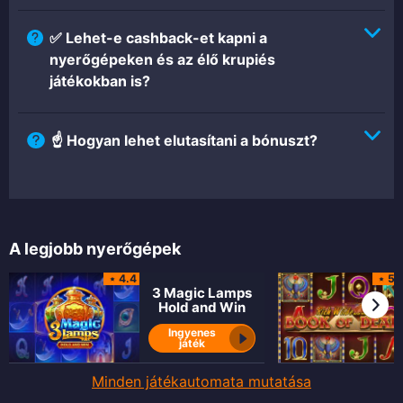
✅ Lehet-e cashback-et kapni a
nyerőgépeken és az élő krupiés
játékokban is?
☝️ Hogyan lehet elutasítani a bónuszt?
A legjobb nyerőgépek
4.4
5.
3 Magic Lamps
Hold and Win
Ingyenes
játék
Minden játékautomata mutatása