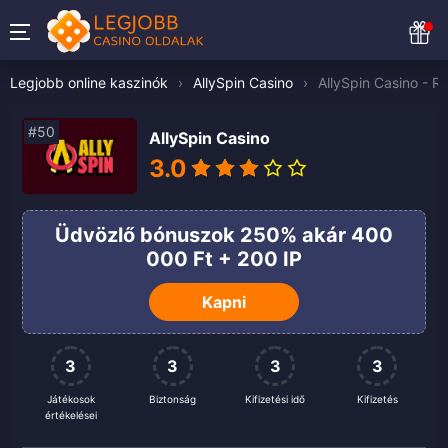
Legjobb online kaszinók
›
AllySpin Casino
›
AllySpin Casino - Re
AllySpin Casino
3.0
Üdvözlő bónuszok 250% akár 400
000 Ft + 200 IP
Kapni
3
3
3
3
Játékosok
Biztonság
Kifizetési idő
Kifizetés
értékelései