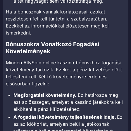
a tét nagyságát sem változtathatja meg.
Ha a bónusznak vannak korlátozásai, azokat
részletesen fel kell tüntetni a szabályzatában.
Ezekkel az információkkal előzetesen meg kell
ismerkedni.
Bónuszokra Vonatkozó Fogadási
Követelmények
Minden AllySpin online kaszinó bónuszhoz fogadási
követelmény tartozik
. Ezeket a pénz kifizetése előtt
teljesíteni kell. Két fő követelményre érdemes
elsősorban figyelni:
Megforgatási követelmény.
Ez határozza meg
azt az összeget, amelyet a kaszinó játékokra kell
elkölteni a pénz kifizetéséhez.
A fogadási követelmény teljesítésének ideje.
Ez
az az időkorlát, amelyen belül a játékosnak