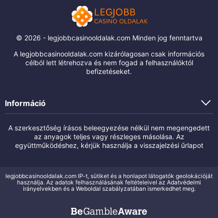
© 2026 - legjobbcasinooldalak.com Minden jog fenntartva
A legjobbcasinooldalak.com kizárólagosan csak információs
célból lett létrehozva és nem fogad a felhasználóktól
befizetéseket.
Információ
A szerkesztőség írásos beleegyezése nélkül nem megengedett
az anyagok teljes vagy részleges másolása. Az
együttműködéshez, kérjük használja a visszajelzési űrlapot
legjobbcasinooldalak.com IP-t, sütiket és a honlapot látogatók geolokációját
használja. Az adatok felhasználásának feltételeivel az Adatvédelmi
irányelvekben és a Weboldal szabályzatában ismerkedhet meg.