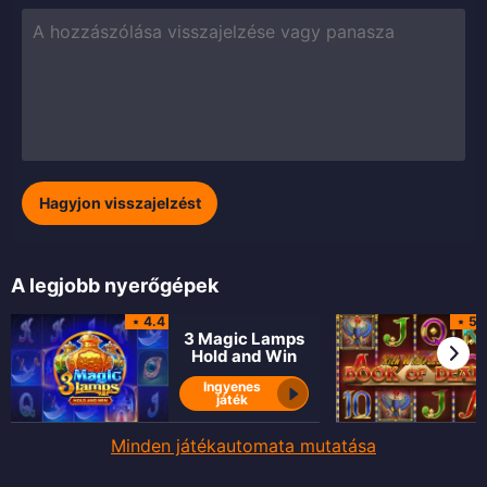
A legjobb nyerőgépek
4.4
5.
3 Magic Lamps
Hold and Win
Ingyenes
játék
Minden játékautomata mutatása