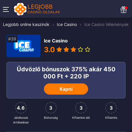
Legjobb online kaszinók
›
Ice Casino
›
Ice Casino Vélemények:
Ice Casino
3.0
Üdvözlő bónuszok 375% akár 450
000 Ft + 220 IP
Kapni
4.6
3
3
3
Játékosok
Biztonság
Kifizetési idő
Kifizetés
értékelései