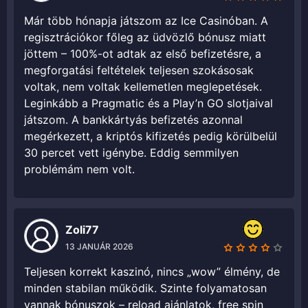
Már több hónapja játszom az Ice Casinóban. A
regisztrációkor főleg az üdvözlő bónusz miatt
jöttem – 100%-ot adtak az első befizetésre, a
megforgatási feltételek teljesen szokásosak
voltak, nem voltak kellemetlen meglepetések.
Leginkább a Pragmatic és a Play’n GO slotjaival
játszom. A bankkártyás befizetés azonnal
megérkezett, a kriptós kifizetés pedig körülbelül
30 percet vett igénybe. Eddig semmilyen
problémám nem volt.
Zoli77
13 JANUÁR 2026
Teljesen korrekt kaszinó, nincs „wow” élmény, de
minden stabilan működik. Szinte folyamatosan
vannak bónuszok – reload ajánlatok, free spin