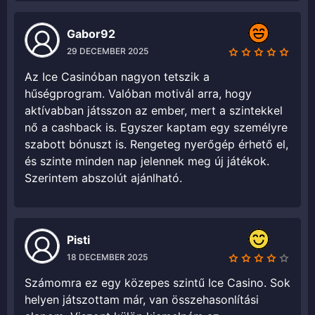
Gabor92
29 DECEMBER 2025
Az Ice Casinóban nagyon tetszik a
hűségprogram. Valóban motivál arra, hogy
aktívabban játsszon az ember, mert a szintekkel
nő a cashback is. Egyszer kaptam egy személyre
szabott bónuszt is. Rengeteg nyerőgép érhető el,
és szinte minden nap jelennek meg új játékok.
Szerintem abszolút ajánlható.
Pisti
18 DECEMBER 2025
Számomra ez egy közepes szintű Ice Casino. Sok
helyen játszottam már, van összehasonlítási