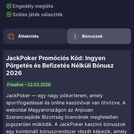
Engedély megléte
Széles játék választék
Áttekintés
Bónuszok
JackPoker Promóciós Kód: Ingyen
Pörgetés és Befizetés Nélküli Bónusz
2026
Frissítve - 02.03.2026
JackPoker — egy nagy pókerterem, amely
sportfogadással és online kaszinóval van ötvözve. A
weboldal Magyarországon az Anjouan
Szerencsejáték Bizottság licencének megfelelően
jogszerűen működik. A JackPoker kaszinó bónuszok
egy kombinált bónuszrendszer részét képezik, amely