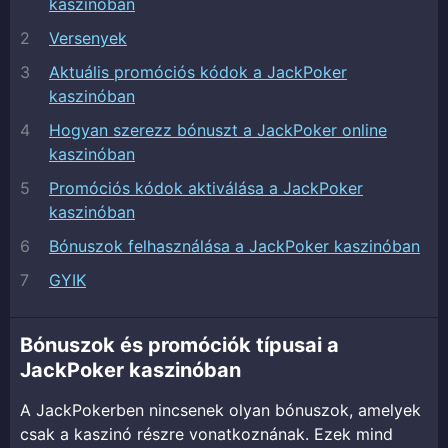
kaszinóban
Versenyek
Aktuális promóciós kódok a JackPoker
kaszinóban
Hogyan szerezz bónuszt a JackPoker online
kaszinóban
Promóciós kódok aktiválása a JackPoker
kaszinóban
Bónuszok felhasználása a JackPoker kaszinóban
GYIK
Bónuszok és promóciók típusai a
JackPoker kaszinóban
A JackPokerben nincsenek olyan bónuszok, amelyek
csak a kaszinó részre vonatkoznának. Ezek mind