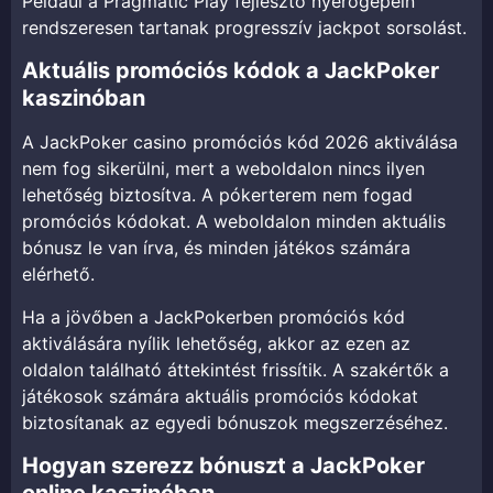
Például a Pragmatic Play fejlesztő nyerőgépein
rendszeresen tartanak progresszív jackpot sorsolást.
Aktuális promóciós kódok a JackPoker
kaszinóban
A JackPoker casino promóciós kód 2026 aktiválása
nem fog sikerülni, mert a weboldalon nincs ilyen
lehetőség biztosítva. A pókerterem nem fogad
promóciós kódokat. A weboldalon minden aktuális
bónusz le van írva, és minden játékos számára
elérhető.
Ha a jövőben a JackPokerben promóciós kód
aktiválására nyílik lehetőség, akkor az ezen az
oldalon található áttekintést frissítik. A szakértők a
játékosok számára aktuális promóciós kódokat
biztosítanak az egyedi bónuszok megszerzéséhez.
Hogyan szerezz bónuszt a JackPoker
online kaszinóban