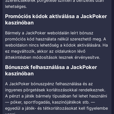
Szerencsekerék pörgetése szintén a befizetés után
lehetséges.
Promóciós kódok aktiválása a JackPoker
kaszinóban
Bármely a JackPoker weboldalán leírt bónusz
promóciós kód használata nélkül szerezhető meg. A
weboldalon nincs lehetőség a kódok aktiválására. Ha
ez megváltozik, akkor az oldalunkon lévő
áttekintésben módosítások lesznek érvényesítve.
Bónuszok felhasználása a JackPoker
kaszinóban
A JackPoker bónuszpénz felhasználása és az
ingyenes pörgetések korlátozásokkal rendelkeznek.
A pénzt a játék bármely típusában fel lehet használni
— póker, sportfogadás, kaszinójátékok stb. —
egyedül a játék- és tétkorlátozásokat kell figyelembe