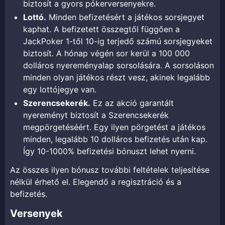
biztosít a gyors pókerversenyekre.
Lottó.
Minden befizetésért a játékos sorsjegyet
kaphat. A befizetett összegtől függően a
JackPoker 1-től 10-ig terjedő számú sorsjegyeket
biztosít. A hónap végén sor kerül a 100 000
dolláros nyereményalap sorsolására. A sorsoláson
minden olyan játékos részt vesz, akinek legalább
egy lottójegye van.
Szerencsekerék.
Ez az akció garantált
nyereményt biztosít a Szerencsekerék
megpörgetéséért. Egy ilyen pörgetést a játékos
minden, legalább 10 dolláros befizetés után kap.
Így 10-1000% befizetési bónuszt lehet nyerni.
Az összes ilyen bónusz további feltételek teljesítése
nélkül érhető el. Elegendő a regisztráció és a
befizetés.
Versenyek