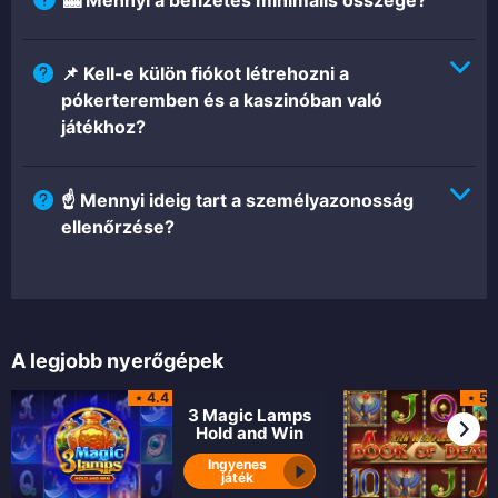
📌 Kell-e külön fiókot létrehozni a
pókerteremben és a kaszinóban való
játékhoz?
☝️ Mennyi ideig tart a személyazonosság
ellenőrzése?
A legjobb nyerőgépek
4.4
5.
3 Magic Lamps
Hold and Win
Ingyenes
játék