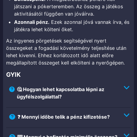
játszani a pókerteremben. Az összeg a játékos
aktivitásától függően van jóváírva.
Azonnali pénz.
Ezek azonnal jóvá vannak írva, és
játékra lehet költeni őket.
Az ingyenes pörgetések segítségével nyert
összegeket a fogadási követelmény teljesítése után
lehet kivenni. Ehhez korlátozott idő alatt előre
megállapított összeget kell elkölteni a nyerőgépen.
GYIK
🤔 Hogyan lehet kapcsolatba lépni az
ügyfélszolgálattal?
❓ Mennyi időbe telik a pénz kifizetése?
🎰 Mennyi a befizetés minimális összege?