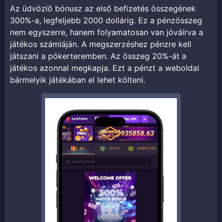
Az üdvözlő bónusz az első befizetés összegének
300%-a, legfeljebb 2000 dollárig. Ez a pénzösszeg
nem egyszerre, hanem folyamatosan van jóváírva a
játékos számláján. A megszerzéshez pénzre kell
játszani a pókerteremben. Az összeg 20%-át a
játékos azonnal megkapja. Ezt a pénzt a weboldal
bármelyik játékában el lehet költeni.