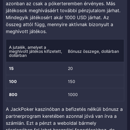
azonban az csak a pókerteremben érvényes. Más
játékosok meghívásáért további pénzjutalom járhat.
Mindegyik játékosért akár 1000 USD járhat. Az
összeg attól függ, mennyire aktívnak bizonyult a
meghívott játékos.
A jutalék, amelyet a
meghívott játékos kifizetett,
Bónusz összege, dollárban
dollárban
15
20
100
150
800
1000
A JackPoker kaszinóban a befizetés nélküli bónusz a
partnerprogram keretében azonnal jóvá van írva a
számlán. Ezt a pénzt a weboldal bármely
részlegében fel lehet használni fogadásokhoz, de