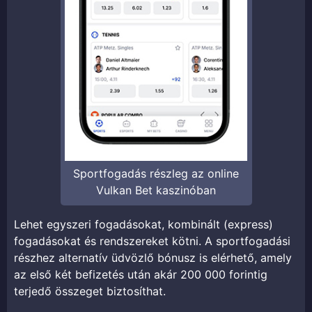
Sportfogadás részleg az online
Vulkan Bet kaszinóban
Lehet egyszeri fogadásokat, kombinált (express)
fogadásokat és rendszereket kötni. A sportfogadási
részhez alternatív üdvözlő bónusz is elérhető, amely
az első két befizetés után akár 200 000 forintig
terjedő összeget biztosíthat.