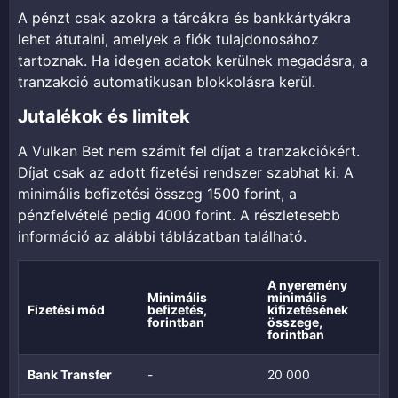
A pénzt csak azokra a tárcákra és bankkártyákra
lehet átutalni, amelyek a fiók tulajdonosához
tartoznak. Ha idegen adatok kerülnek megadásra, a
tranzakció automatikusan blokkolásra kerül.
Jutalékok és limitek
A Vulkan Bet nem számít fel díjat a tranzakciókért.
Díjat csak az adott fizetési rendszer szabhat ki. A
minimális befizetési összeg 1500 forint, a
pénzfelvételé pedig 4000 forint. A részletesebb
információ az alábbi táblázatban található.
A nyeremény
Minimális
minimális
Fizetési mód
befizetés,
kifizetésének
forintban
összege,
forintban
Bank Transfer
-
20 000