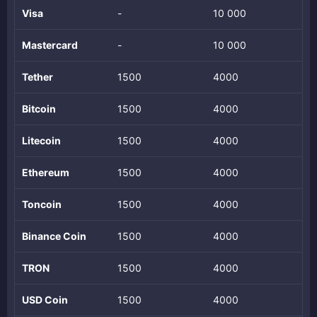
Visa
-
10 000
Mastercard
-
10 000
Tether
1500
4000
Bitcoin
1500
4000
Litecoin
1500
4000
Ethereum
1500
4000
Toncoin
1500
4000
Binance Coin
1500
4000
TRON
1500
4000
USD Coin
1500
4000