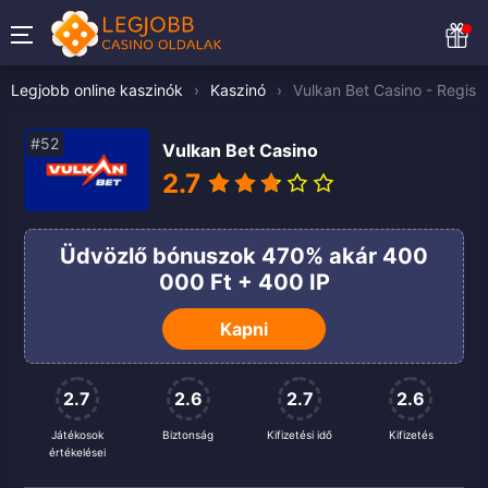
Legjobb online kaszinók
›
Kaszinó
›
Vulkan Bet Casino - Regiszt
Vulkan Bet Casino
2.7
Üdvözlő bónuszok 470% akár 400
000 Ft + 400 IP
Kapni
2.7
2.6
2.7
2.6
Játékosok
Biztonság
Kifizetési idő
Kifizetés
értékelései