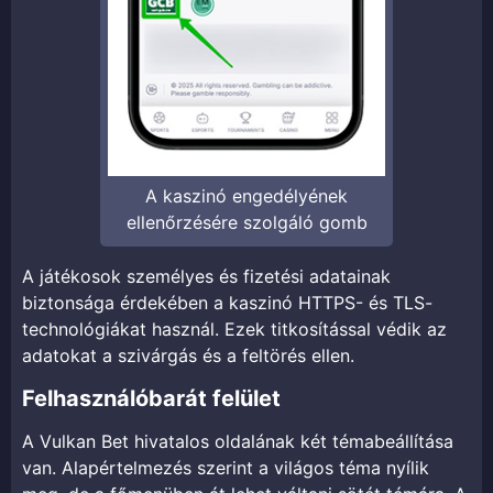
A kaszinó engedélyének
ellenőrzésére szolgáló gomb
A játékosok személyes és fizetési adatainak
biztonsága érdekében a kaszinó HTTPS- és TLS-
technológiákat használ. Ezek titkosítással védik az
adatokat a szivárgás és a feltörés ellen.
Felhasználóbarát felület
A Vulkan Bet hivatalos oldalának két témabeállítása
van. Alapértelmezés szerint a világos téma nyílik