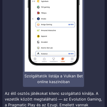
Szolgáltatók listája a Vulkan Bet
online kaszinóban
Az élő osztós játékokat kilenc szolgáltató kínálja. A
vezetők között megtalálható — az Evolution Gaming,
a Pragmatic Play és az Ezugi. Emellett vannak