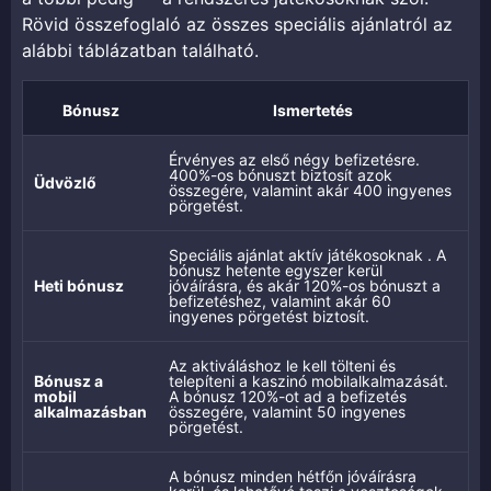
Rövid összefoglaló az összes speciális ajánlatról az
alábbi táblázatban található.
Bónusz
Ismertetés
Érvényes az első négy befizetésre.
400%-os bónuszt biztosít azok
Üdvözlő
összegére, valamint akár 400 ingyenes
pörgetést.
Speciális ajánlat aktív játékosoknak . A
bónusz hetente egyszer kerül
Heti bónusz
jóváírásra, és akár 120%-os bónuszt a
befizetéshez, valamint akár 60
ingyenes pörgetést biztosít.
Az aktiváláshoz le kell tölteni és
Bónusz a
telepíteni a kaszinó mobilalkalmazását.
mobil
A bónusz 120%-ot ad a befizetés
alkalmazásban
összegére, valamint 50 ingyenes
pörgetést.
A bónusz minden hétfőn jóváírásra