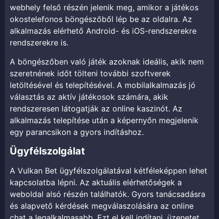
webhely felső részén jelenik meg, amikor a játékos
okostelefonos böngészőből lép be az oldalra. Az
alkalmazás elérhető Android- és iOS-rendszerekre
rendszerekre is.
A böngészőben való játék azoknak ideális, akik nem
szeretnének időt tölteni további szoftverek
letöltésével és telepítésével. A mobilalkalmazás jó
választás az aktív játékosok számára, akik
rendszeresen látogatják az online kaszinót. Az
alkalmazás telepítése után a képernyőn megjelenik
egy parancsikon a gyors indításhoz.
Ügyfélszolgálat
A Vulkan Bet ügyfélszolgálatával kétféleképpen lehet
kapcsolatba lépni. Az aktuális elérhetőségek a
weboldal alsó részén találhatók. Gyors tanácsadásra
és alapvető kérdések megválaszolására az online
chat a legalkalmasabb. Ezt el kell indítani, üzenetet