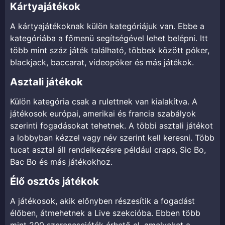
Kártyajátékok
A kártyajátékoknak külön kategóriájuk van. Ebbe a
kategóriába a főmenü segítségével lehet belépni. Itt
több mint száz játék található, többek között póker,
blackjack, baccarat, videopóker és más játékok.
Asztali játékok
Külön kategória csak a rulettnek van kialakítva. A
játékosok európai, amerikai és francia szabályok
szerinti fogadásokat tehetnek. A többi asztali játékot
a lobbyban kézzel vagy név szerint kell keresni. Több
tucat asztal áll rendelkezésre például craps, Sic Bo,
Bac Bo és más játékokhoz.
Élő osztós játékok
A játékosok, akik előnyben részesítik a fogadást
élőben, átmehetnek a Live szekcióba. Ebben több
mint 200 szerencsejáték érhető el, amelyeket a