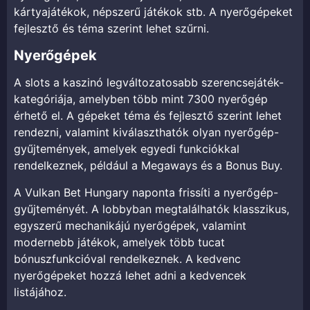
kártyajátékok, népszerű játékok stb. A nyerőgépeket
fejlesztő és téma szerint lehet szűrni.
Nyerőgépek
A slots a kaszinó legváltozatosabb szerencsejáték-
kategóriája, amelyben több mint 7300 nyerőgép
érhető el. A gépeket téma és fejlesztő szerint lehet
rendezni, valamint kiválaszthatók olyan nyerőgép-
gyűjtemények, amelyek egyedi funkciókkal
rendelkeznek, például a Megaways és a Bonus Buy.
A Vulkan Bet Hungary naponta frissíti a nyerőgép-
gyűjteményét. A lobbyban megtalálhatók klasszikus,
egyszerű mechanikájú nyerőgépek, valamint
modernebb játékok, amelyek több tucat
bónuszfunkcióval rendelkeznek. A kedvenc
nyerőgépeket hozzá lehet adni a kedvencek
listájához.