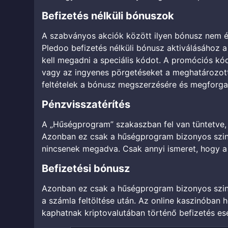
Befizetés nélküli bónuszok
A szabványos akciók között ilyen bónusz nem ér
Pledoo befizetés nélküli bónusz aktiválásához 
kell megadni a speciális kódot. A promóciós kó
vagy az ingyenes pörgetéseket a meghatározott 
feltételek a bónusz megszerzésére és megforga
Pénzvisszatérítés
A „Hűségprogram” szakaszban fel van tüntetve, 
Azonban ez csak a hűségprogram bizonyos szintj
nincsenek megadva. Csak annyi ismeret, hogy a 
Befizetési bónusz
Azonban ez csak a hűségprogram bizonyos szint
a számla feltöltése után. Az online kaszinóban 
kaphatnak kriptovalutában történő befizetés eset