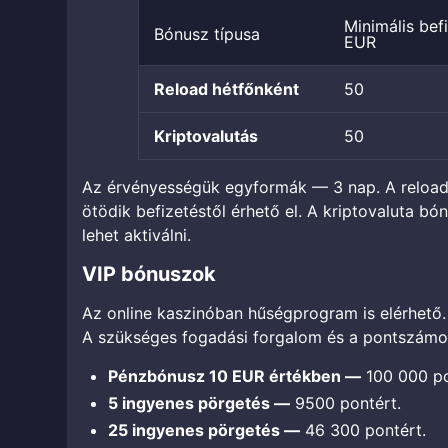
Minimális bef
Bónusz típusa
EUR
Reload hétfőnként
50
Kriptovalutás
50
Az érvényességük egyformák — 3 nap. A reload
ötödik befizetéstől érhető el. A kriptovaluta b
lehet aktiválni.
VIP bónuszok
Az online kaszinóban hűségprogram is elérhető.
A szükséges fogadási forgalom és a pontszámok
Pénzbónusz 10 EUR értékben —
100 000 po
5 ingyenes pörgetés —
9500 pontért.
25 ingyenes pörgetés —
46 300 pontért.