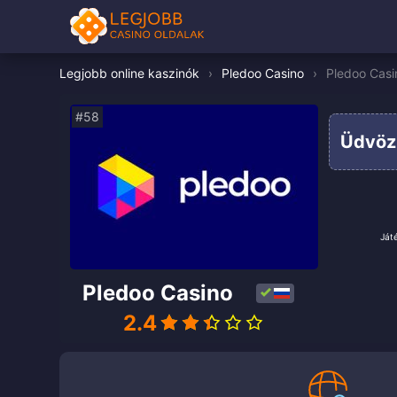
Legjobb online kaszinók
›
Pledoo Casino
›
Pledoo Casin
Üdvö
Ját
Pledoo Casino
2.4