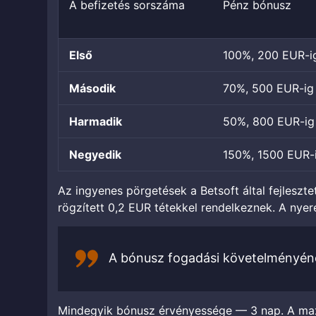
A befizetés sorszáma
Pénz bónusz
Első
100%, 200 EUR-i
Második
70%, 500 EUR-ig
Harmadik
50%, 800 EUR-ig
Negyedik
150%, 1500 EUR-
Az ingyenes pörgetések a Betsoft által fejleszt
rögzített 0,2 EUR tétekkel rendelkeznek. A nye
A bónusz fogadási követelményéne
Mindegyik bónusz érvényessége — 3 nap. A maxi