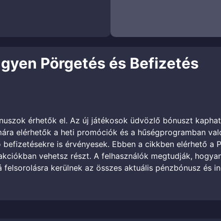
ngyen Pörgetés és Befizetés
nuszok érhetők el. Az új játékosok üdvözlő bónuszt kapha
ámára elérhetők a heti promóciók és a hűségprogramban val
ő befizetésekre is érvényesek. Ebben a cikkben elérhető a 
 akciókban vehetsz részt. A felhasználók megtudják, hogya
á felsorolásra kerülnek az összes aktuális pénzbónusz és i