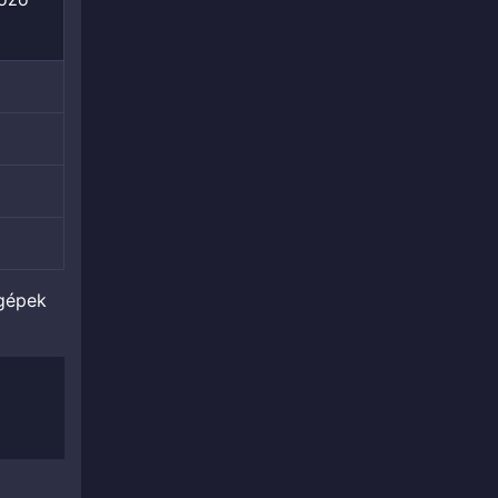
őgépek