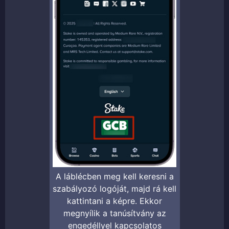
A láblécben meg kell keresni a
szabályozó logóját, majd rá kell
kattintani a képre. Ekkor
megnyílik a tanúsítvány az
engedéllyel kapcsolatos