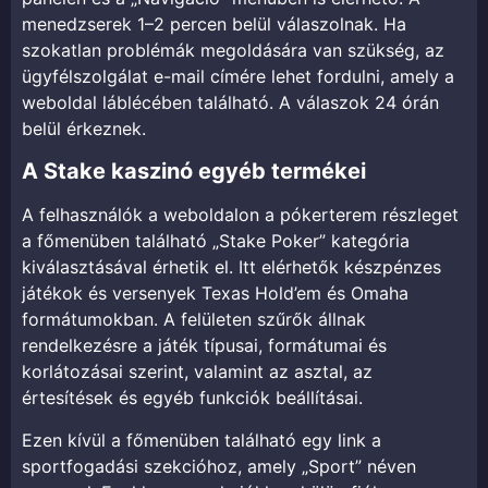
menedzserek 1–2 percen belül válaszolnak. Ha
szokatlan problémák megoldására van szükség, az
ügyfélszolgálat e-mail címére lehet fordulni, amely a
weboldal láblécében található. A válaszok 24 órán
belül érkeznek.
A Stake kaszinó egyéb termékei
A felhasználók a weboldalon a pókerterem részleget
a főmenüben található „Stake Poker” kategória
kiválasztásával érhetik el. Itt elérhetők készpénzes
játékok és versenyek Texas Hold’em és Omaha
formátumokban. A felületen szűrők állnak
rendelkezésre a játék típusai, formátumai és
korlátozásai szerint, valamint az asztal, az
értesítések és egyéb funkciók beállításai.
Ezen kívül a főmenüben található egy link a
sportfogadási szekcióhoz, amely „Sport” néven