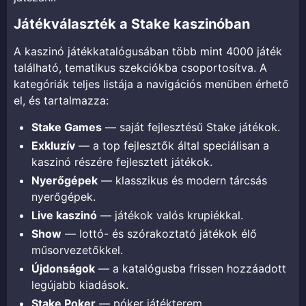
Játékválaszték a Stake kaszinóban
A kaszinó játékkatalógusában több mint 4000 játék
található, tematikus szekciókba csoportosítva. A
kategóriák teljes listája a navigációs menüben érhető
el, és tartalmazza:
Stake Games
— saját fejlesztésű Stake játékok.
Exkluzív
— a top fejlesztők által speciálisan a
kaszinó részére fejlesztett játékok.
Nyerőgépek
— klasszikus és modern tárcsás
nyerőgépek.
Live kaszinó
— játékok valós krupiékkal.
Show
— lottó- és szórakoztató játékok élő
műsorvezetőkkel.
Újdonságok
— a katalógusba frissen hozzáadott
legújabb kiadások.
Stake Poker
— póker játékterem.