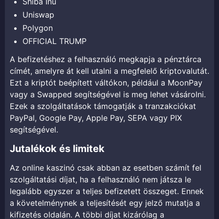
Shiba Inu
Uniswap
Polygon
OFFICIAL TRUMP
A befizetéshez a felhasználó megkapja a pénztárca
címét, amelyre át kell utalni a megfelelő kriptovalutát.
Ezt a kriptót beépített váltókon, például a MoonPay
vagy a Swapped segítségével is meg lehet vásárolni.
Ezek a szolgáltatások támogatják a tranzakciókat
PayPal, Google Pay, Apple Pay, SEPA vagy PIX
segítségével.
Jutalékok és limitek
Az online kaszinó csak abban az esetben számít fel
szolgáltatási díjat, ha a felhasználó nem játsza le
legalább egyszer a teljes befizetett összeget. Ennek
a követelménynek a teljesítését egy jelző mutatja a
kifizetés oldalán. A többi díjat kizárólag a