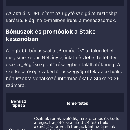
Az aktuális URL címet az ügyfélszolgálat biztosítja
kérésre. Elég, ha e-mailben írunk a menedzsernek.
Bónuszok és promóciók a Stake
kaszinóban
A legtöbb bónusszal a „Promóciók” oldalon lehet
megismerkedni. Néhány ajánlat részletes feltételei
csak a „Súgóközpont” részlegben találhatók meg. A
szerkesztőség szakértői összegyűjtötték az aktuális
bónuszokra vonatkozó információkat a Stake 2026
számára.
Bónusz
Ismertetés
típusa
Csak akkor aktiválódik, ha a promóciós kódot
a regisztrációtól számított 24 órán belül
aktiválják. Üdvözlő bónuszként az újoncok