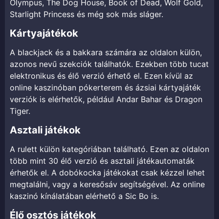
Olympus, The Dog House, Book of Dead, Wolf Gold,
Starlight Princess és még sok más sláger.
Kártyajátékok
A blackjack és a bakkara számára az oldalon külön,
azonos nevű szekciók találhatók. Ezekben több tucat
elektronikus és élő verzió érhető el. Ezen kívül az
online kaszinóban pókerterem és ázsiai kártyajáték
verziók is elérhetők, például Andar Bahar és Dragon
Tiger.
Asztali játékok
A rulett külön kategóriában található. Ezen az oldalon
több mint 30 élő verzió és asztali játékautomaták
érhetők el. A dobókocka játékokat csak kézzel lehet
megtalálni, vagy a keresősáv segítségével. Az online
kaszinó kínálatában elérhető a Sic Bo is.
Élő osztós játékok