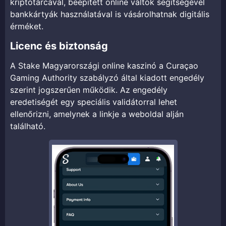
kriptotárcával, beépített online váltók segítségével
bankkártyák használatával is vásárolhatnak digitális
érméket.
Licenc és biztonság
A Stake Magyarországi online kaszinó a Curaçao
Gaming Authority szabályzó által kiadott engedély
szerint jogszerűen működik. Az engedély
eredetiségét egy speciális validátorral lehet
ellenőrizni, amelynek a linkje a weboldal alján
található.