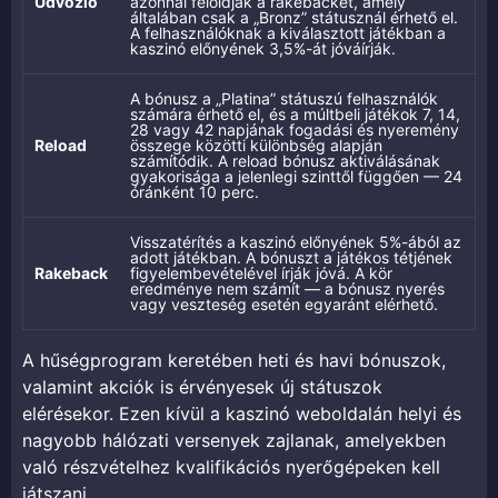
Üdvözlő
azonnal feloldják a rakebacket, amely
általában csak a „Bronz” státusznál érhető el.
A felhasználóknak a kiválasztott játékban a
kaszinó előnyének 3,5%-át jóváírják.
A bónusz a „Platina” státuszú felhasználók
számára érhető el, és a múltbeli játékok 7, 14,
28 vagy 42 napjának fogadási és nyeremény
Reload
összege közötti különbség alapján
számítódik. A reload bónusz aktiválásának
gyakorisága a jelenlegi szinttől függően — 24
óránként 10 perc.
Visszatérítés a kaszinó előnyének 5%-ából az
adott játékban. A bónuszt a játékos tétjének
Rakeback
figyelembevételével írják jóvá. A kör
eredménye nem számít — a bónusz nyerés
vagy veszteség esetén egyaránt elérhető.
A hűségprogram keretében heti és havi bónuszok,
valamint akciók is érvényesek új státuszok
elérésekor. Ezen kívül a kaszinó weboldalán helyi és
nagyobb hálózati versenyek zajlanak, amelyekben
való részvételhez kvalifikációs nyerőgépeken kell
játszani.