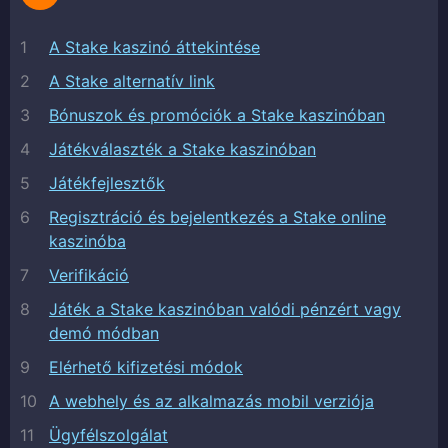
A Stake kaszinó áttekintése
A Stake alternatív link
Bónuszok és promóciók a Stake kaszinóban
Játékválaszték a Stake kaszinóban
Játékfejlesztők
Regisztráció és bejelentkezés a Stake online
kaszinóba
Verifikáció
Játék a Stake kaszinóban valódi pénzért vagy
demó módban
Elérhető kifizetési módok
A webhely és az alkalmazás mobil verziója
Ügyfélszolgálat