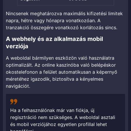
Nincsenek meghatározva maximális kifizetési limitek
napra, hétre vagy hónapra vonatkozóan. A
tranzakció összegére vonatkozó korlátozás sincs.
A webhely és az alkalmazás mobil
verziója
A weboldal bármilyen eszközön való használatra
optimalizált. Az online kaszinóba való belépéskor
okostelefonon a felület automatikusan a képernyő
méretéhez igazodik, biztosítva a kényelmes
navigációt.
Ha a felhasználónak már van fiókja, új
regisztráció nem szükséges. A weboldal asztali
és mobil verziójához egyetlen profillal lehet