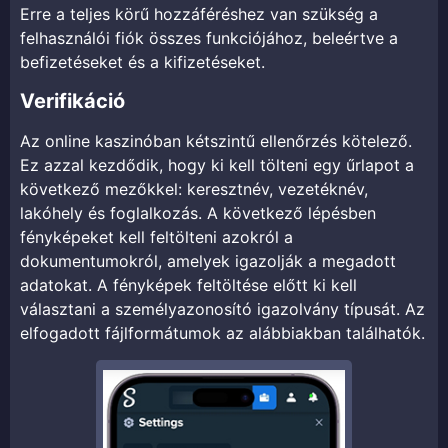
Erre a teljes körű hozzáféréshez van szükség a
felhasználói fiók összes funkciójához, beleértve a
befizetéseket és a kifizetéseket.
Verifikáció
Az online kaszinóban kétszintű ellenőrzés kötelező.
Ez azzal kezdődik, hogy ki kell tölteni egy űrlapot a
következő mezőkkel: keresztnév, vezetéknév,
lakóhely és foglalkozás. A következő lépésben
fényképeket kell feltölteni azokról a
dokumentumokról, amelyek igazolják a megadott
adatokat. A fényképek feltöltése előtt ki kell
választani a személyazonosító igazolvány típusát. Az
elfogadott fájlformátumok az alábbiakban találhatók.