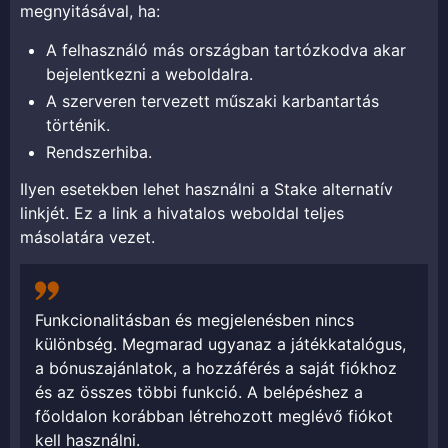
megnyitásával, ha:
A felhasználó más országban tartózkodva akar
bejelentkezni a weboldalra.
A szerveren tervezett műszaki karbantartás
történik.
Rendszerhiba.
Ilyen esetekben lehet használni a Stake alternatív
linkjét. Ez a link a hivatalos weboldal teljes
másolatára vezet.
Funkcionalitásban és megjelenésben nincs
különbség. Megmarad ugyanaz a játékkatalógus,
a bónuszajánlatok, a hozzáférés a saját fiókhoz
és az összes többi funkció. A belépéshez a
főoldalon korábban létrehozott meglévő fiókot
kell használni.