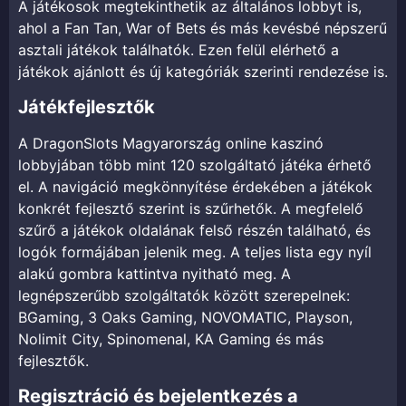
A játékosok megtekinthetik az általános lobbyt is,
ahol a Fan Tan, War of Bets és más kevésbé népszerű
asztali játékok találhatók. Ezen felül elérhető a
játékok ajánlott és új kategóriák szerinti rendezése is.
Játékfejlesztők
A DragonSlots Magyarország online kaszinó
lobbyjában több mint 120 szolgáltató játéka érhető
el. A navigáció megkönnyítése érdekében a játékok
konkrét fejlesztő szerint is szűrhetők. A megfelelő
szűrő a játékok oldalának felső részén található, és
logók formájában jelenik meg. A teljes lista egy nyíl
alakú gombra kattintva nyitható meg. A
legnépszerűbb szolgáltatók között szerepelnek:
BGaming, 3 Oaks Gaming, NOVOMATIC, Playson,
Nolimit City, Spinomenal, KA Gaming és más
fejlesztők.
Regisztráció és bejelentkezés a