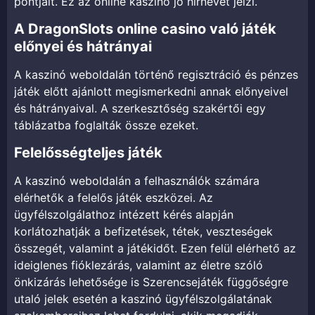
pontjait. Ez az online kaszinó jó hírnevét jelzi.
A DragonSlots online casino való játék
előnyei és hátrányai
A kaszinó weboldalán történő regisztráció és pénzes
játék előtt ajánlott megismerkedni annak előnyeivel
és hátrányaival. A szerkesztőség szakértői egy
táblázatba foglalták össze ezeket.
Felelősségteljes játék
A kaszinó weboldalán a felhasználók számára
elérhetők a felelős játék eszközei. Az
ügyfélszolgálathoz intézett kérés alapján
korlátozhatják a befizetések, tétek, veszteségek
összegét, valamint a játékidőt. Ezen felül elérhető az
ideiglenes fióklezárás, valamint az életre szóló
önkizárás lehetősége is Szerencsejáték függőségre
utaló jelek esetén a kaszinó ügyfélszolgálatának