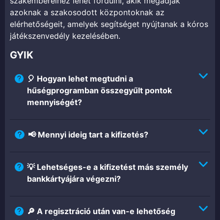
szakembereihez lehet fordulni, akik megadják
azoknak a szakosodott központoknak az
elérhetőségeit, amelyek segítséget nyújtanak a kóros
játékszenvedély kezelésében.
GYIK
🎈 Hogyan lehet megtudni a
hűségprogramban összegyűlt pontok
mennyiségét?
📢 Mennyi ideig tart a kifizetés?
💡 Lehetséges-e a kifizetést más személy
bankkártyájára végezni?
🔎 A regisztráció után van-e lehetőség