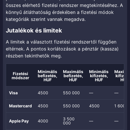
összes elérhető fizetési rendszer megtekintéséhez. A
könnyű átláthatóság érdekében a fizetési módok
kategóriák szerint vannak megadva.
Jutalékok és limitek
A limitek a választott fizetési rendszertől függően
eltérnek. A pontos korlátozások a pénztár (kassza)
részben tekinthetők meg.
Minimális
Maximális
Minimális
Maximá
Fizetési
befizetés,
befizetés,
kifizetés,
kifizeté
módszer
HUF
HUF
HUF
HUF
Visa
4500
550 000
—
—
Mastercard
4500
550 000
4500
1 600 0
3 500
Apple Pay
4000
—
—
000