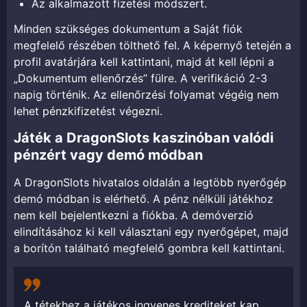
Az alkalmazott fizetési módszert.
Minden szükséges dokumentum a Saját fiók
megfelelő részében tölthető fel. A képernyő tetején a
profil avatárjára kell kattintani, majd át kell lépni a
„Dokumentum ellenőrzés” fülre. A verifikáció 2-3
napig történik. Az ellenőrzési folyamat végéig nem
lehet pénzkifizetést végezni.
Játék a DragonSlots kaszinóban valódi
pénzért vagy demó módban
A DragonSlots hivatalos oldalán a legtöbb nyerőgép
demó módban is elérhető. A pénz nélküli játékhoz
nem kell bejelentkezni a fiókba. A demóverzió
elindításához ki kell választani egy nyerőgépet, majd
a borítón található megfelelő gombra kell kattintani.
A tétekhez a játékos ingyenes krediteket kap.