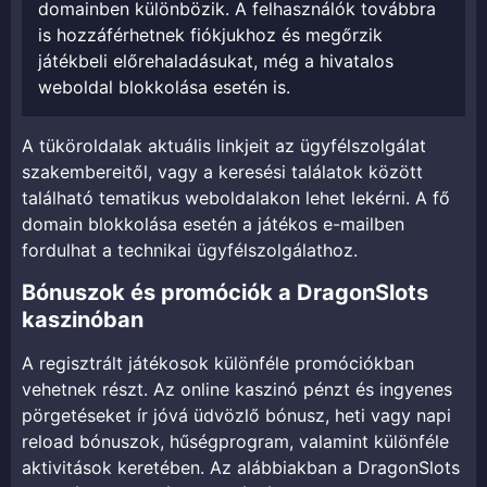
domainben különbözik. A felhasználók továbbra
is hozzáférhetnek fiókjukhoz és megőrzik
játékbeli előrehaladásukat, még a hivatalos
weboldal blokkolása esetén is.
A tüköroldalak aktuális linkjeit az ügyfélszolgálat
szakembereitől, vagy a keresési találatok között
található tematikus weboldalakon lehet lekérni. A fő
domain blokkolása esetén a játékos e-mailben
fordulhat a technikai ügyfélszolgálathoz.
Bónuszok és promóciók a DragonSlots
kaszinóban
A regisztrált játékosok különféle promóciókban
vehetnek részt. Az online kaszinó pénzt és ingyenes
pörgetéseket ír jóvá üdvözlő bónusz, heti vagy napi
reload bónuszok, hűségprogram, valamint különféle
aktivitások keretében. Az alábbiakban a DragonSlots