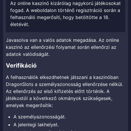
Az online kaszinó kizárólag nagykorú játékosokat
fogad. A weboldalon történő regisztráció során a
felhasználó megerősíti, hogy betöltötte a 18.
életévét.
Javasolva van a valós adatok megadása. Az online
kaszinó az ellenőrzési folyamat során ellenőrzi az
adatok valódiságát.
Verifikáció
A felhasználók elkezdhetnek játszani a kaszinóban
DragonSlots a személyazonosság ellenőrzése nélkül.
Az ellenőrzés az első kifizetés előtt történik. A
játékostól a következő okmányok szükségesek,
amelyek megerősítik:
A személyazonosságát.
A jelenlegi lakhelyet.