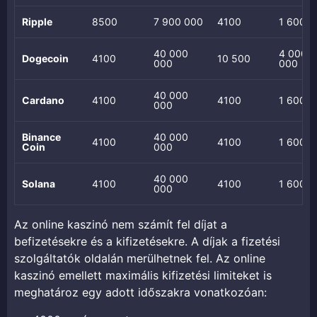
Ripple
8500
7 900 000
4100
1 600 0
40 000
4 000
Dogecoin
4100
10 500
000
000
40 000
Cardano
4100
4100
1 600 0
000
Binance
40 000
4100
4100
1 600 0
Coin
000
40 000
Solana
4100
4100
1 600 0
000
Az online kaszinó nem számít fel díjat a
befizetésekre és a kifizetésekre. A díjak a fizetési
szolgáltatók oldalán merülhetnek fel. Az online
kaszinó emellett maximális kifizetési limiteket is
meghatároz egy adott időszakra vonatkozóan: