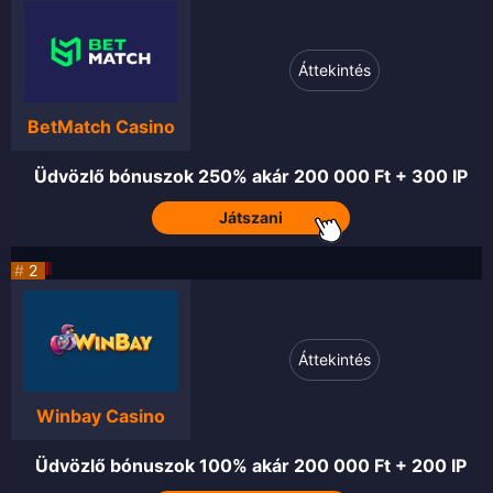
Áttekintés
BetMatch Casino
Üdvözlő bónuszok 250% akár 200 000 Ft + 300 IP
Játszani
#
2
Áttekintés
Winbay Casino
Üdvözlő bónuszok 100% akár 200 000 Ft + 200 IP