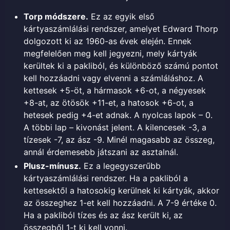
Torp módszere.
Ez az egyik első
kártyaszámlálási rendszer, amelyet Edward Thorp
dolgozott ki az 1960-as évek elején. Ennek
megfelelően meg kell jegyezni, mely kártyák
kerültek ki a pakliból, és különböző számú pontot
kell hozzáadni vagy elvenni a számláláshoz. A
kettesek +5-öt, a hármasok +6-ot, a négyesek
+8-at, az ötösök +11-et, a hatosok +6-ot, a
hetesek pedig +4-et adnak. A nyolcas lapok – 0.
A többi lap – kivonást jelent. A kilencesek -3, a
tízesek -7, az ász -9. Minél magasabb az összeg,
annál érdemesebb játszani az asztalnál.
Plusz-mínusz.
Ez a legegyszerűbb
kártyaszámlálási rendszer. Ha a pakliból a
kettesektől a hatosokig kerülnek ki kártyák, akkor
az összeghez 1-et kell hozzáadni. A 7-9 értéke 0.
Ha a pakliból tízes és az ász került ki, az
összegből 1-t ki kell vonni.