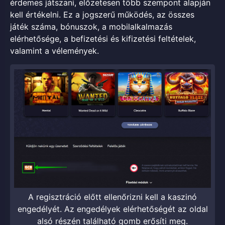
érdemes játszani, előzetesen több szempont alapján
kell értékelni. Ez a jogszerű működés, az összes
játék száma, bónuszok, a mobilalkalmazás
elérhetősége, a befizetési és kifizetési feltételek,
valamint a vélemények.
A regisztráció előtt ellenőrizni kell a kaszinó
engedélyét. Az engedélyek elérhetőségét az oldal
alsó részén található gomb erősíti meg.