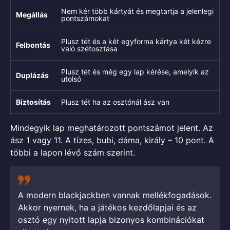
Nem kér több kártyát és megtartja a jelenlegi
Megállás
pontszámokat
Plusz tét és a két egyforma kártya két kézre
Felbontás
való szétosztása
Plusz tét és még egy lap kérése, amelyik az
Duplázás
utolsó
Biztosítás
Plusz tét ha az osztónál ász van
Mindegyik lap meghatározott pontszámot jelent. Az
ász 1 vagy 11. A tízes, bubi, dáma, király – 10 pont. A
többi a lapon lévő szám szerint.
A modern blackjackben vannak mellékfogadások.
Akkor nyernek, ha a játékos kezdőlapjai és az
osztó egy nyitott lapja bizonyos kombinációkat