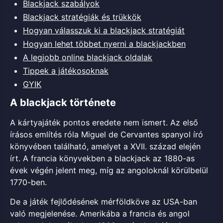
Blackjack szabályok
Blackjack stratégiák és trükkök
Hogyan válasszuk ki a blackjack stratégiát
Hogyan lehet többet nyerni a blackjackben
A legjobb online blackjack oldalak
Tippek a játékosoknak
GYIK
A blackjack története
A kártyajáték pontos eredete nem ismert. Az első
írásos említés róla Miguel de Cervantes spanyol író
könyvében található, amelyet a XVII. század elején
írt. A francia könyvekben a blackjack az 1880-as
évek végén jelent meg, míg az angoloknál körülbelül
1770-ben.
De a játék fejlődésének mérföldköve az USA-ban
való megjelenése. Amerikába a francia és angol