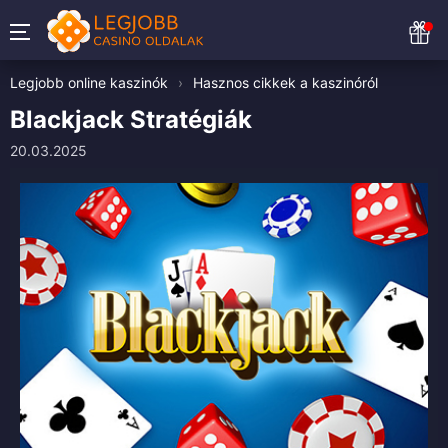
Legjobb online kaszinók
›
Hasznos cikkek a kaszinóról
Blackjack Stratégiák
20.03.2025