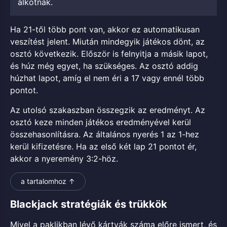
alkotnak.
Ha 21-től több pont van, akkor ez automatikusan
veszítést jelent. Miután mindegyik játékos dönt, az
osztó következik. Először is felnyitja a másik lapot,
és húz még egyet, ha szükséges. Az osztó addig
húzhat lapot, amíg el nem éri a 17 vagy ennél több
pontot.
Az utolsó szakaszban összegzik az eredményt. Az
osztó keze minden játékos eredményével kerül
összehasonlításra. Az általános nyerés 1 az 1-hez
kerül kifizetésre. Ha az első két lap 21 pontot ér,
akkor a nyeremény 3:2-höz.
a tartalomhoz ↑
Blackjack stratégiák és trükkök
Mivel a paklikban lévő kártyák száma előre ismert, és