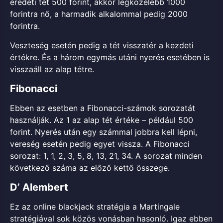
eredeti tét 500 forint, akkor legközelebb 1000
forintra nő, a harmadik alkalommal pedig 2000
forintra.
Veszteség esetén pedig a tét visszatér a kezdeti
értékre. És a három egymás utáni nyerés esetében is
visszaáll az alap tétre.
Fibonacci
Ebben az esetben a Fibonacci-számok sorozatát
használják. Az 1 az alap tét értéke – például 500
forint. Nyerés után egy számmal jobbra kell lépni,
vereség esetén pedig egyet vissza. A Fibonacci
sorozat: 1, 1, 2, 3, 5, 8, 13, 21, 34. A sorozat minden
következő száma az előző kettő összege.
D’ Alembert
Ez az online blackjack stratégia a Martingale
stratégiával sok közös vonásban hasonló. Igaz ebben