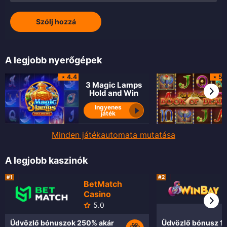
A legjobb nyerőgépek
4.4
5.
3 Magic Lamps
Hold and Win
Ingyenes
játék
Minden játékautomata mutatása
A legjobb kaszinók
#1
#2
BetMatch
Casino
5.0
Üdvöz
lő bónuszok
250% akár
Üdvöz
lő bónusz
10