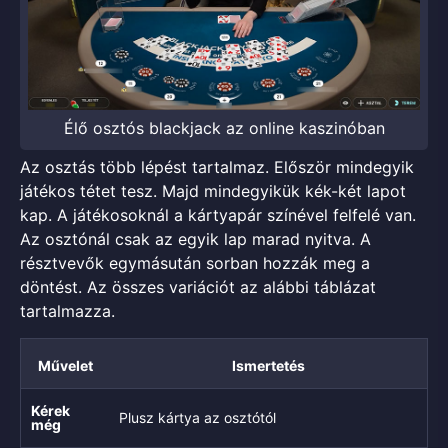
Élő osztós blackjack az online kaszinóban
Az osztás több lépést tartalmaz. Először mindegyik
játékos tétet tesz. Majd mindegyikük kék-két lapot
kap. A játékosoknál a kártyapár színével felfelé van.
Az osztónál csak az egyik lap marad nyitva. A
résztvevők egymásután sorban hozzák meg a
döntést. Az összes variációt az alábbi táblázat
tartalmazza.
Művelet
Ismertetés
Kérek
Plusz kártya az osztótól
még