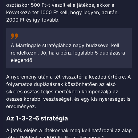
osztáskor 500 Ft-t veszít el a játékos, akkor a
következő tét 1000 Ft kell, hogy legyen, azután,
2000 Ft és így tovább.
A Martingale stratégiához nagy büdzsével kell
rendelkezni. Jó, ha a pénz legalább 5 duplázásra
elegendő.
A nyeremény után a tét visszatér a kezdeti értékre. A
folyamatos duplázásnak köszönhetően az első
sikeres osztás teljes mértékben kompenzálja az
összes korábbi veszteséget, és egy kis nyereséget is
eredményez.
Az 1-3-2-6 stratégia
A játék elején a játékosnak meg kell határozni az alap
tétet. Például, ez 500 Ft. Ez az összeg – 1