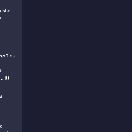
péshez
a
zerű és
ok
, itt
a
 a