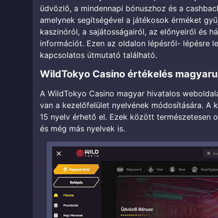
üdvözlő, a mindennapi bónuszhoz és a cashback
amelynek segítségével a játékosok érméket gyű
kaszinóról, a sajátosságairól, az előnyeiről és
információt. Ezen az oldalon lépésről- lépésre le
kapcsolatos útmutató található.
WildTokyo Casino értékelés magyaru
A WildTokyo Casino magyar hivatalos weboldala
van a kezelőfelület nyelvének módosítására. A 
15 nyelv érhető el. Ezek között természetesen ot
és még más nyelvek is.