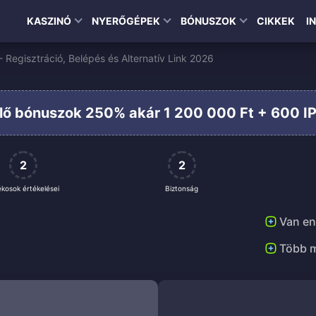
KASZINÓ
NYERŐGÉPEK
BÓNUSZOK
CIKKEK
I
 Regisztráció, Belépés és Alternatív Link 2026
zlő bónuszok 250% akár 1 200 000 Ft + 600 I
2
2
ékosok értékelései
Biztonság
Van e
Több 