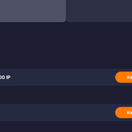
00 IP
Ka
Ka