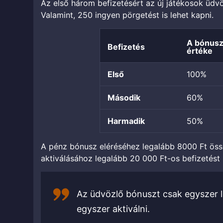
Az első három befizetésért az új játékosok üdvö
Valamint, 250 ingyen pörgetést is lehet kapni.
A bónus
Befizetés
értéke
Első
100%
Második
60%
Harmadik
50%
A pénz bónusz eléréséhez legalább 8000 Ft öss
aktiválásához legalább 20 000 Ft-os befizetést 
Az üdvözlő bónuszt csak egyszer 
egyszer aktiválni.