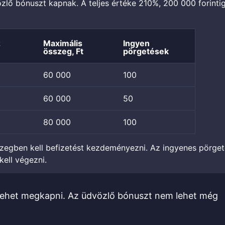
zlő bónuszt kapnak. A teljes értéke 210%, 200 000 forintig
z
Maximális
Ingyen
összeg, Ft
pörgetések
60 000
100
60 000
50
80 000
100
zegben kell befizetést kezdeményezni. Az ingyenes pörge
kell végezni.
lehet megkapni. Az üdvözlő bónuszt nem lehet még