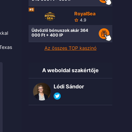
#5
RoyalSea
4.9
Üdvöz
lő bónuszok
akár 364
kkal
000 Ft + 400 IP
 Texas
Az összes TOP kaszinó
A weboldal szakértője
Lódi Sándor