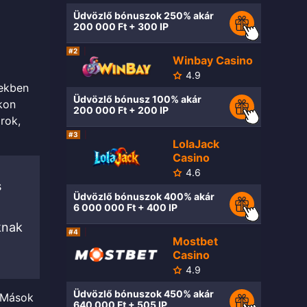
Üdvöz
lő bónuszok
250% akár
200 000 Ft + 300 IP
#2
Winbay Casino
4.9
tekben
Üdvöz
lő bónusz
100% akár
kon
200 000 Ft + 200 IP
rok,
#3
LolaJack
Casino
4.6
s
Üdvöz
lő bónuszok
400% akár
6 000 000 Ft + 400 IP
knak
#4
Mostbet
Casino
4.9
Üdvöz
lő bónuszok
450% akár
. Mások
640 000 Ft + 505 IP