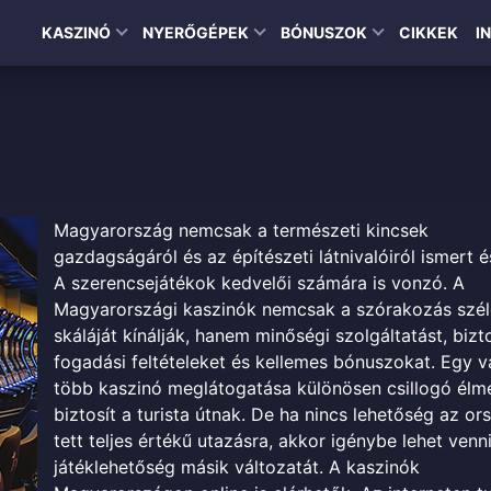
KASZINÓ
NYERŐGÉPEK
BÓNUSZOK
CIKKEK
I
Magyarország nemcsak a természeti kincsek
gazdagságáról és az építészeti látnivalóiról ismert és
A szerencsejátékok kedvelői számára is vonzó. A
Magyarországi kaszinók nemcsak a szórakozás szél
skáláját kínálják, hanem minőségi szolgáltatást, biz
fogadási feltételeket és kellemes bónuszokat. Egy 
több kaszinó meglátogatása különösen csillogó élm
biztosít a turista útnak. De ha nincs lehetőség az o
tett teljes értékű utazásra, akkor igénybe lehet venn
játéklehetőség másik változatát. A kaszinók