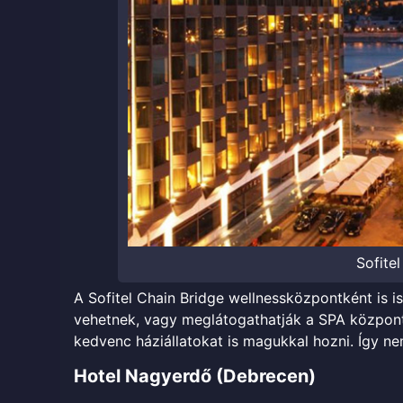
Sofite
A Sofitel Chain Bridge wellnessközpontként is i
vehetnek, vagy meglátogathatják a SPA központ
kedvenc háziállatokat is magukkal hozni. Így ne
Hotel Nagyerdő (Debrecen)