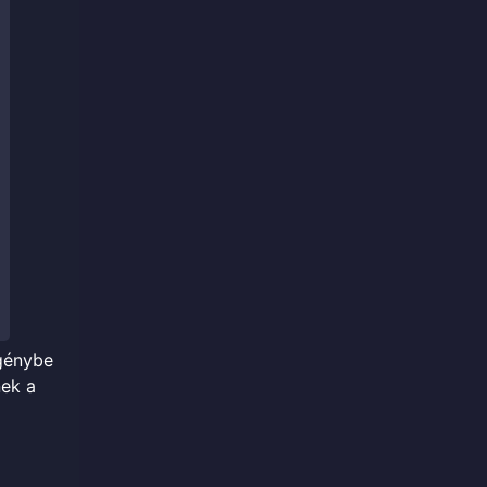
igénybe
nek a