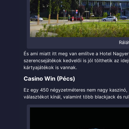
Rálá
És ami miatt itt meg van említve a Hotel Nagyer
szerencsejátékok kedvelői is jól tölthetik az i
kártyajátékok is vannak.
Casino Win (Pécs)
Ez egy 450 négyzetméteres nem nagy kaszinó, a
választékot kínál, valamint több blackjack és rule