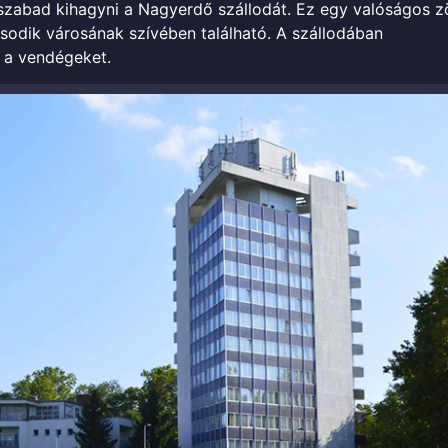
zabad kihagyni a Nagyerdő szállodát. Ez egy valóságos z
odik városának szívében található. A szállodában
 a vendégeket.