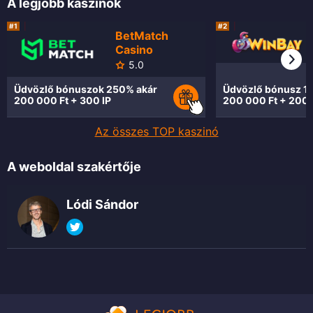
A legjobb kaszinók
#1
#2
BetMatch
Casino
5.0
Üdvöz
lő bónuszok
250% akár
Üdvöz
lő bónusz
10
200 000 Ft + 300 IP
200 000 Ft + 200 
Az összes TOP kaszinó
A weboldal szakértője
Lódi Sándor