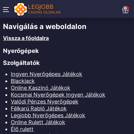
Navigálás a weboldalon
Vissza a főoldalra
Nyerőgépek
Szolgáltatók
Ingyen Nyerőgépes Játékok
Blackjack
Online Kaszinó Játékok
Kocsmai Nyerőgépek Ingyen Játékok
Valódi Pénzes Nyerőgépek
Félkarú Rabló Játékok
Legjobb Nyerőgépes Játékok
Online Rulett Játékok
Élő rulett