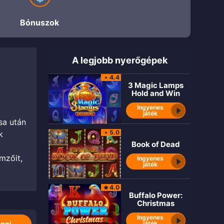
Bónuszok
A legjobb nyerőgépek
4.4
3 Magic Lamps
Hold and Win
Ingyenes
játék
sa után
5.0
k
Book of Dead
mzőit,
Ingyenes
játék
4.0
Buffalo Power:
Christmas
Ingyenes
pni
játék