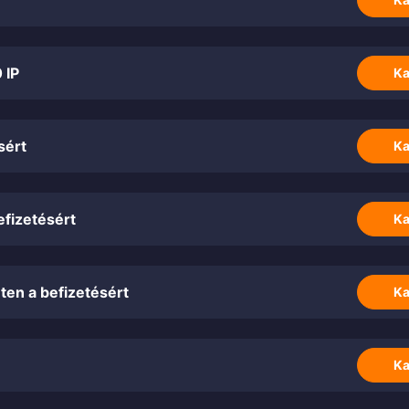
 IP
Ka
sért
Ka
fizetésért
Ka
ten a befizetésért
Ka
Ka