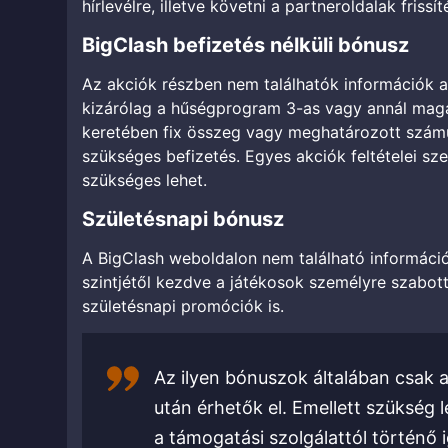
hírlevélre, illetve követni a partneroldalak frissít
BigClash befizetés nélküli bónusz
Az akciók részben nem találhatók információk a 
kizárólag a hűségprogram 3-as vagy annál maga
keretében fix összeg vagy meghatározott számú 
szükséges befizetés. Egyes akciók feltételei s
szükséges lehet.
Születésnapi bónusz
A BigClash weboldalon nem található informáci
szintjétől kezdve a játékosok személyre szabot
születésnapi promóciók is.
Az ilyen bónuszok általában csak a
után érhetők el. Emellett szükség 
a támogatási szolgálattól történő