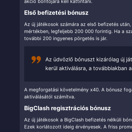
akció borítójára kell kattintani.
Első befizetési bónusz
Az új játékosok számára az első befizetés után
mértékben, legfeljebb 200 000 forintig. Ha a sz
további 200 ingyenes pörgetés is jár.
Az üdvözlő bónuszt kizárólag új j
kerül aktiválásra, a továbbiakban 
A megforgatási követelmény x40. A bónusz fogad
aktiválásától számítva.
BigClash regisztrációs bónusz
Az új játékosok a BigClash befizetés nélküli bó
Ezek korlátozott ideig érvényesek. A friss prom