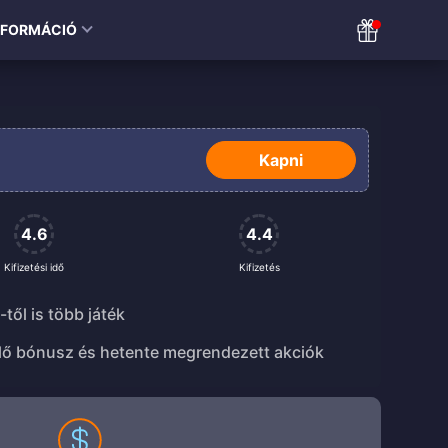
NFORMÁCIÓ
Kapni
4.6
4.4
Kifizetési idő
Kifizetés
-től is több játék
zlő bónusz és hetente megrendezett akciók