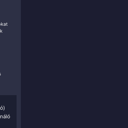
okat
ók
s
ió)
ználó